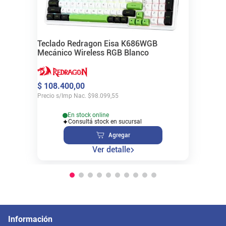
Teclado Redragon Eisa K686WGB
Mecánico Wireless RGB Blanco
$
108
.
400
,
00
Precio s/Imp Nac.
$
98.099,55
En stock online
Consultá stock en sucursal
Agregar
Ver detalle
Información