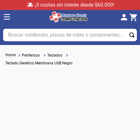
¡3 cuotas sin interés desde $60.000!
Buscar notebooks, placas de video y componentes...
Perifericos
Teclados
Teclado Genérico Membrana USB Negro