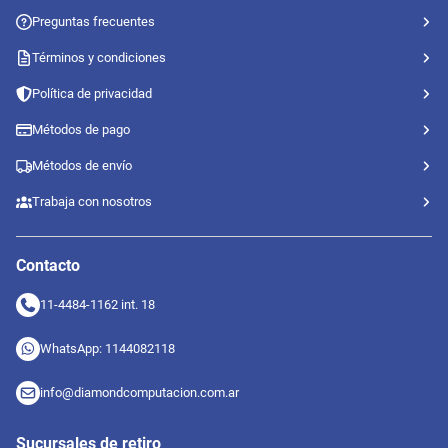
Preguntas frecuentes
Términos y condiciones
Política de privacidad
Métodos de pago
Métodos de envío
Trabaja con nosotros
Contacto
11-4484-1162 int. 18
WhatsApp: 1144082118
info@diamondcomputacion.com.ar
Sucursales de retiro