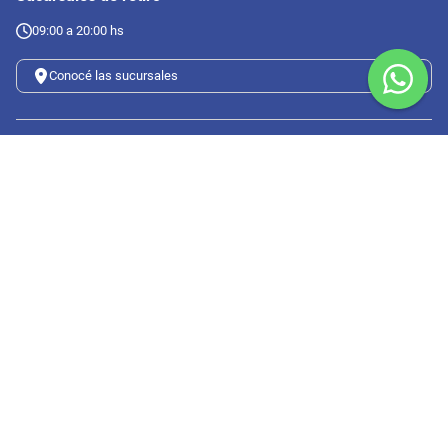
09:00 a 20:00 hs
Conocé las sucursales
Seguinos en redes
Suscribete a nuestro newsletter
Botón de arrepentimiento