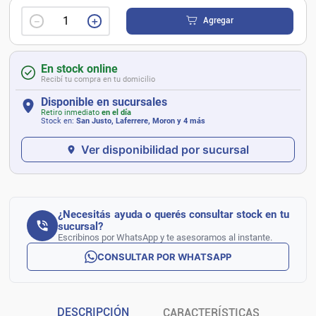
－
＋
Agregar
En stock online
Recibí tu compra en tu domicilio
Disponible en sucursales
Retiro inmediato
en el día
Stock en:
San Justo, Laferrere, Moron
y 4 más
Ver disponibilidad por sucursal
¿Necesitás ayuda o querés consultar stock en tu
sucursal?
Escribinos por WhatsApp y te asesoramos al instante.
CONSULTAR POR WHATSAPP
DESCRIPCIÓN
CARACTERÍSTICAS