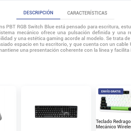
DESCRIPCIÓN
CARACTERÍSTICAS
ns PBT RGB Switch Blue está pensado para escritura, estu
istema mecánico ofrece una pulsación definida y una res
ilidad y una estética gaming acorde al modelo. Se trata 
ado espacio en tu escritorio, y que cuenta con un cabl
ntiene una presentación coherente con la línea y facilita i
ENVÍO GRATIS
Teclado Redrag
Mecánico Wirele