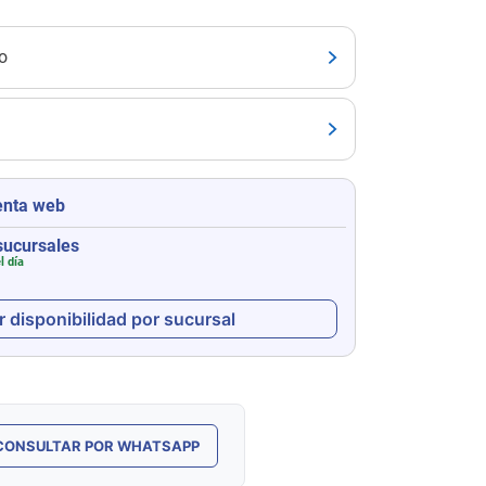
o
enta web
sucursales
l día
r disponibilidad por sucursal
CONSULTAR POR WHATSAPP