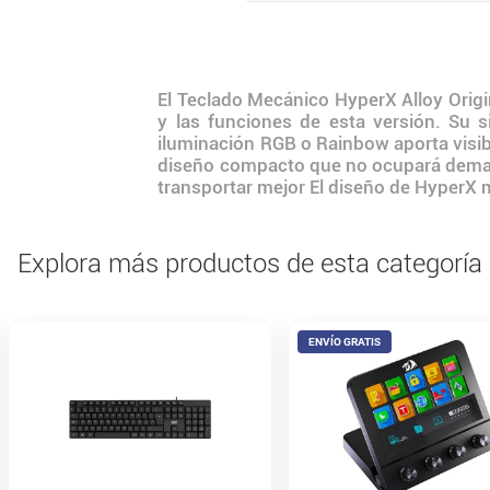
El Teclado Mecánico HyperX Alloy Origi
y las funciones de esta versión. Su s
iluminación RGB o Rainbow aporta visib
diseño compacto que no ocupará demasi
transportar mejor El diseño de HyperX ma
Explora más productos de esta categoría
ENVÍO GRATIS