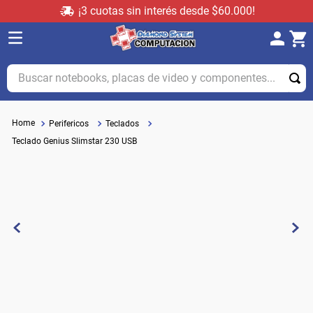
¡3 cuotas sin interés desde $60.000!
Buscar notebooks, placas de video y componentes...
Perifericos
Teclados
Teclado Genius Slimstar 230 USB