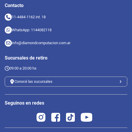
Contacto
11-4484-1162 int. 18
WhatsApp: 1144082118
info@diamondcomputacion.com.ar
Sucursales de retiro
09:00 a 20:00 hs
Conocé las sucursales
Seguinos en redes