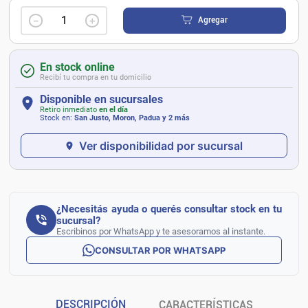
－
＋
Agregar
En stock online
Recibí tu compra en tu domicilio
Disponible en sucursales
Retiro inmediato
en el día
Stock en:
San Justo, Moron, Padua
y 2 más
Ver disponibilidad por sucursal
¿Necesitás ayuda o querés consultar stock en tu
sucursal?
Escribinos por WhatsApp y te asesoramos al instante.
CONSULTAR POR WHATSAPP
DESCRIPCIÓN
CARACTERÍSTICAS