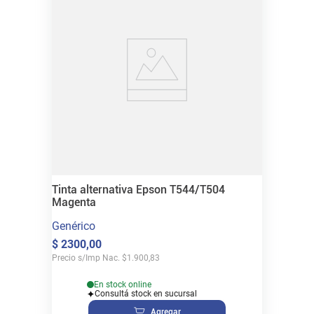
Tinta alternativa Epson T544/T504
Magenta
Genérico
$
2300
,
00
Precio s/Imp Nac.
$
1.900,83
En stock online
Consultá stock en sucursal
Agregar