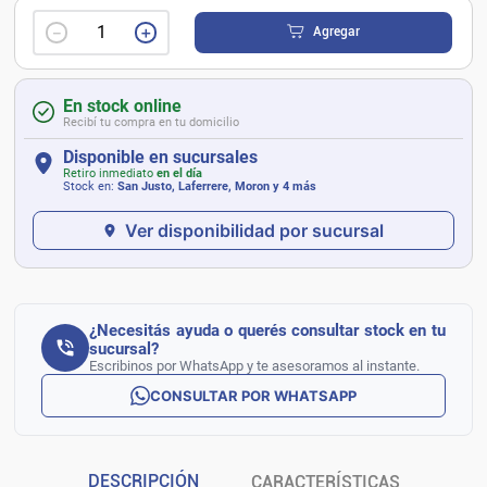
－
＋
Agregar
En stock online
Recibí tu compra en tu domicilio
Disponible en sucursales
Retiro inmediato
en el día
Stock en:
San Justo, Laferrere, Moron
y 4 más
Ver disponibilidad por sucursal
¿Necesitás ayuda o querés consultar stock en tu
sucursal?
Escribinos por WhatsApp y te asesoramos al instante.
CONSULTAR POR WHATSAPP
DESCRIPCIÓN
CARACTERÍSTICAS