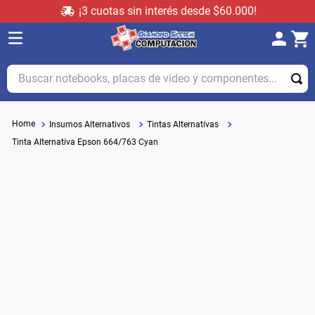
¡3 cuotas sin interés desde $60.000!
Buscar notebooks, placas de video y componentes...
Insumos Alternativos
Tintas Alternativas
Tinta Alternativa Epson 664/763 Cyan