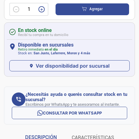
－
＋
Agregar
En stock online
Recibí tu compra en tu domicilio
Disponible en sucursales
Retiro inmediato
en el día
Stock en:
San Justo, Laferrere, Moron
y 4 más
Ver disponibilidad por sucursal
¿Necesitás ayuda o querés consultar stock en tu
sucursal?
Escribinos por WhatsApp y te asesoramos al instante.
CONSULTAR POR WHATSAPP
DESCRIPCIÓN
CARACTERÍSTICAS