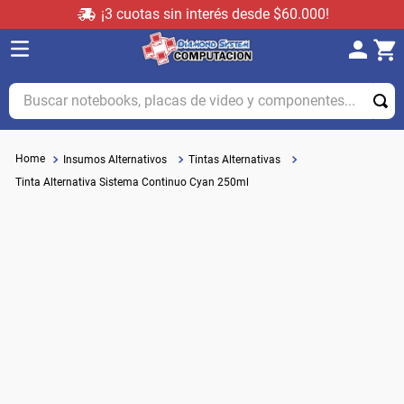
¡3 cuotas sin interés desde $60.000!
Buscar notebooks, placas de video y componentes...
Insumos Alternativos
Tintas Alternativas
Tinta Alternativa Sistema Continuo Cyan 250ml