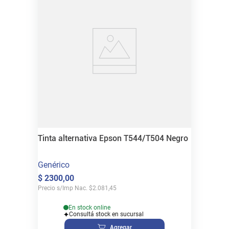
Tinta alternativa Epson T544/T504 Negro
Genérico
$
2300
,
00
Precio s/Imp Nac.
$
2.081,45
En stock online
Consultá stock en sucursal
Agregar