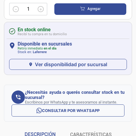
－
＋
Agregar
En stock online
Recibí tu compra en tu domicilio
Disponible en sucursales
Retiro inmediato
en el día
Stock en:
Laferrere
Ver disponibilidad por sucursal
¿Necesitás ayuda o querés consultar stock en tu
sucursal?
Escribinos por WhatsApp y te asesoramos al instante.
CONSULTAR POR WHATSAPP
DESCRIPCIÓN
CARACTERÍSTICAS