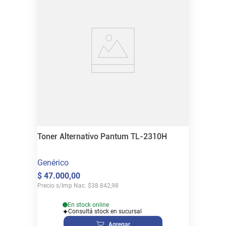
Toner Alternativo Pantum TL-2310H
Genérico
$
47
.
000
,
00
Precio s/Imp Nac.
$
38.842,98
En stock online
Consultá stock en sucursal
Agregar