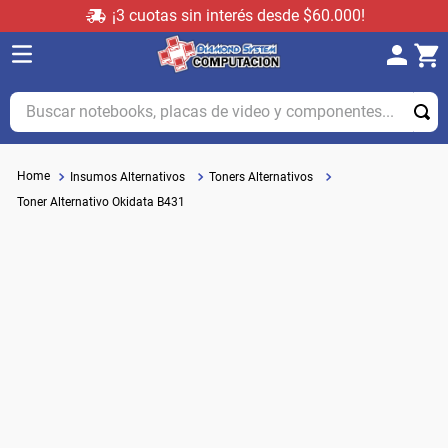
¡3 cuotas sin interés desde $60.000!
Buscar notebooks, placas de video y componentes...
Insumos Alternativos
Toners Alternativos
Toner Alternativo Okidata B431