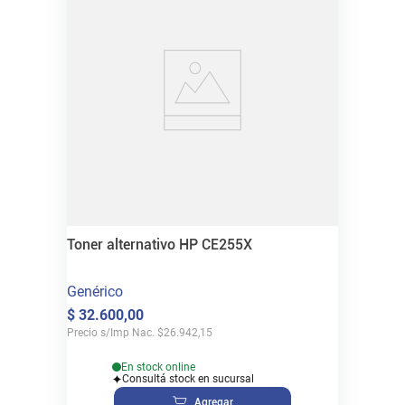
Toner alternativo HP CE255X
Genérico
$
32
.
600
,
00
Precio s/Imp Nac.
$
26.942,15
En stock online
Consultá stock en sucursal
Agregar