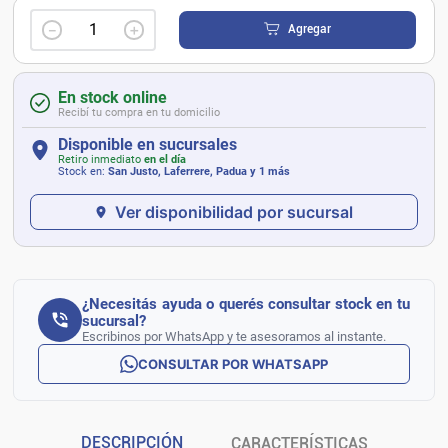
－
＋
Agregar
En stock online
Recibí tu compra en tu domicilio
Disponible en sucursales
Retiro inmediato
en el día
Stock en:
San Justo, Laferrere, Padua
y 1 más
Ver disponibilidad por sucursal
¿Necesitás ayuda o querés consultar stock en tu
sucursal?
Escribinos por WhatsApp y te asesoramos al instante.
CONSULTAR POR WHATSAPP
DESCRIPCIÓN
CARACTERÍSTICAS