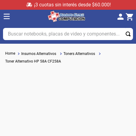
¡3 cuotas sin interés desde $60.000!
Buscar notebooks, placas de video y componentes...
Insumos Alternativos
Toners Alternativos
Toner Alternativo HP 58A CF258A