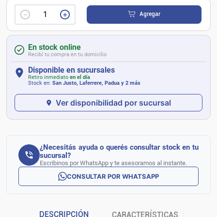
－
＋
Agregar
En stock online
Recibí tu compra en tu domicilio
Disponible en sucursales
Retiro inmediato
en el día
Stock en:
San Justo, Laferrere, Padua
y 2 más
Ver disponibilidad por sucursal
¿Necesitás ayuda o querés consultar stock en tu
sucursal?
Escribinos por WhatsApp y te asesoramos al instante.
CONSULTAR POR WHATSAPP
DESCRIPCIÓN
CARACTERÍSTICAS