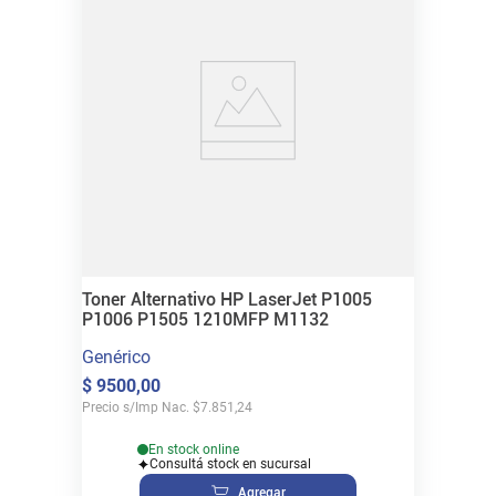
Toner Alternativo HP LaserJet P1005
P1006 P1505 1210MFP M1132
Genérico
$
9500
,
00
Precio s/Imp Nac.
$
7.851,24
En stock online
Consultá stock en sucursal
Agregar