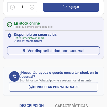
－
＋
Agregar
En stock online
Recibí tu compra en tu domicilio
Disponible en sucursales
Retiro inmediato
en el día
Stock en:
Moron Centro
Ver disponibilidad por sucursal
¿Necesitás ayuda o querés consultar stock en tu
sucursal?
Escribinos por WhatsApp y te asesoramos al instante.
CONSULTAR POR WHATSAPP
DESCRIPCIÓN
CARACTERÍSTICAS