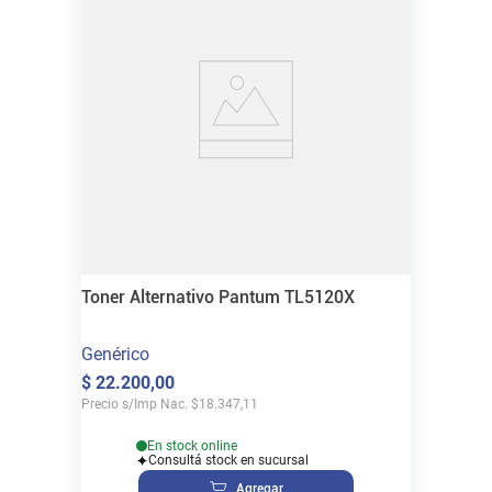
Toner Alternativo Pantum TL5120X
Genérico
$
22
.
200
,
00
Precio s/Imp Nac.
$
18.347,11
En stock online
Consultá stock en sucursal
Agregar