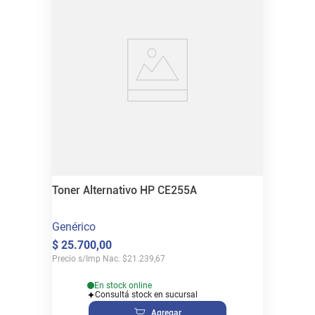
Toner Alternativo HP CE255A
Genérico
$
25
.
700
,
00
Precio s/Imp Nac.
$
21.239,67
En stock online
Consultá stock en sucursal
Agregar