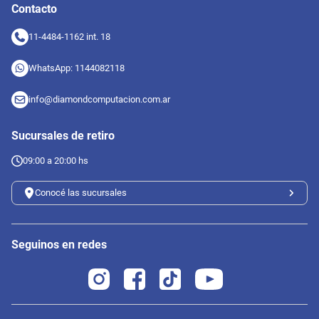
Contacto
11-4484-1162 int. 18
WhatsApp: 1144082118
info@diamondcomputacion.com.ar
Sucursales de retiro
09:00 a 20:00 hs
Conocé las sucursales
Seguinos en redes