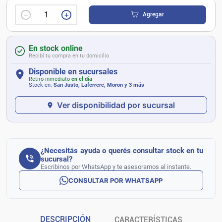
－
＋
Agregar
En stock online
Recibí tu compra en tu domicilio
Disponible en sucursales
Retiro inmediato
en el día
Stock en:
San Justo, Laferrere, Moron
y 3 más
Ver disponibilidad por sucursal
¿Necesitás ayuda o querés consultar stock en tu
sucursal?
Escribinos por WhatsApp y te asesoramos al instante.
CONSULTAR POR WHATSAPP
DESCRIPCIÓN
CARACTERÍSTICAS