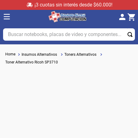
¡3 cuotas sin interés desde $60.000!
Buscar notebooks, placas de video y componentes...
Insumos Alternativos
Toners Alternativos
Toner Alternativo Ricoh SP3710