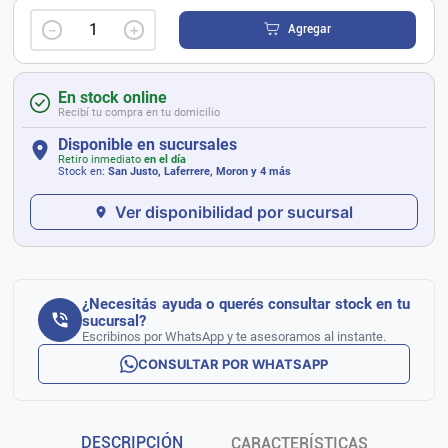
－
＋
Agregar
En stock online
Recibí tu compra en tu domicilio
Disponible en sucursales
Retiro inmediato
en el día
Stock en:
San Justo, Laferrere, Moron
y 4 más
Ver disponibilidad por sucursal
¿Necesitás ayuda o querés consultar stock en tu
sucursal?
Escribinos por WhatsApp y te asesoramos al instante.
CONSULTAR POR WHATSAPP
DESCRIPCIÓN
CARACTERÍSTICAS