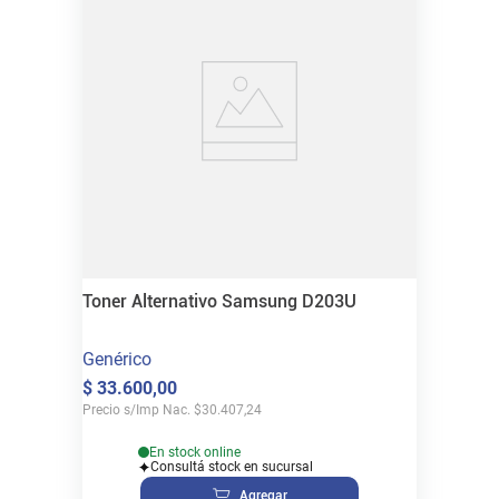
Toner Alternativo Samsung D203U
Genérico
$
33
.
600
,
00
Precio s/Imp Nac.
$
30.407,24
En stock online
Consultá stock en sucursal
Agregar