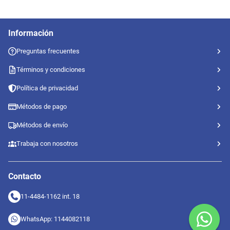
Información
Preguntas frecuentes
Términos y condiciones
Política de privacidad
Métodos de pago
Métodos de envío
Trabaja con nosotros
Contacto
11-4484-1162 int. 18
WhatsApp: 1144082118