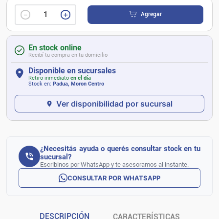
－
＋
Agregar
En stock online
Recibí tu compra en tu domicilio
Disponible en sucursales
Retiro inmediato
en el día
Stock en:
Padua, Moron Centro
Ver disponibilidad por sucursal
¿Necesitás ayuda o querés consultar stock en tu
sucursal?
Escribinos por WhatsApp y te asesoramos al instante.
CONSULTAR POR WHATSAPP
DESCRIPCIÓN
CARACTERÍSTICAS