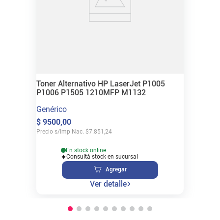
Toner Alternativo HP LaserJet P1005
P1006 P1505 1210MFP M1132
Genérico
$
9500
,
00
Precio s/Imp Nac.
$
7.851,24
En stock online
Consultá stock en sucursal
Agregar
Ver detalle