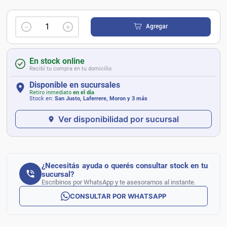
－
＋
Agregar
En stock online
Recibí tu compra en tu domicilio
Disponible en sucursales
Retiro inmediato
en el día
Stock en:
San Justo, Laferrere, Moron
y 3 más
Ver disponibilidad por sucursal
¿Necesitás ayuda o querés consultar stock en tu
sucursal?
Escribinos por WhatsApp y te asesoramos al instante.
CONSULTAR POR WHATSAPP