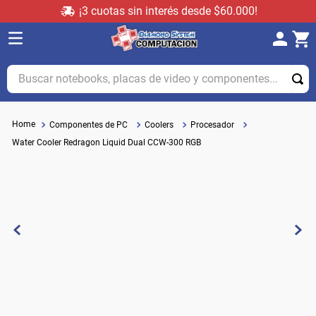
¡3 cuotas sin interés desde $60.000!
Buscar notebooks, placas de video y componentes...
Componentes de PC
Coolers
Procesador
Water Cooler Redragon Liquid Dual CCW-300 RGB