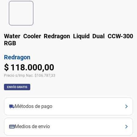
Water Cooler Redragon Liquid Dual CCW-300
RGB
Redragon
$
118
.
000
,
00
Precio s/Imp Nac.
$
106.787,33
ENVÍO GRATIS
Métodos de pago
Medios de envío