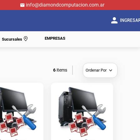
info@diamondcomputacion.com.ar
INGRESA
EMPRESAS
Sucursales
6
Ordenar Por