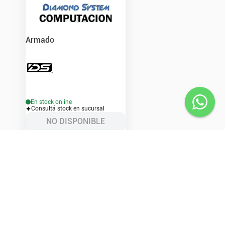
Armado
En stock online
Consultá stock en sucursal
NO DISPONIBLE
Ver detalle
stro newsletter