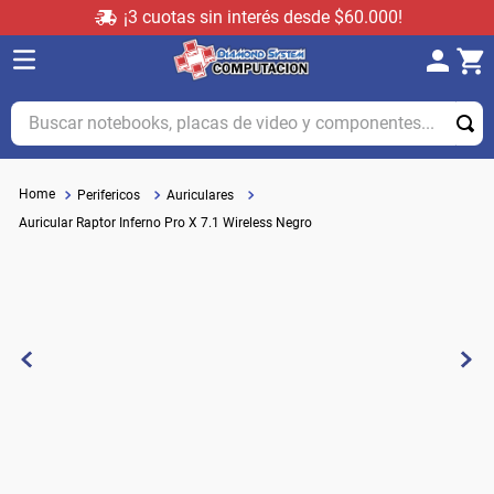
¡3 cuotas sin interés desde $60.000!
Buscar notebooks, placas de video y componentes...
Perifericos
Auriculares
Auricular Raptor Inferno Pro X 7.1 Wireless Negro