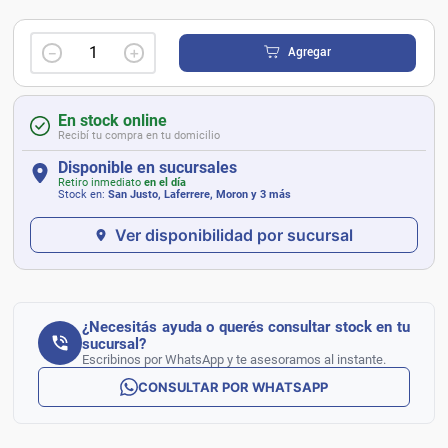
－
＋
Agregar
En stock online
Recibí tu compra en tu domicilio
Disponible en sucursales
Retiro inmediato
en el día
Stock en:
San Justo, Laferrere, Moron
y 3 más
Ver disponibilidad por sucursal
¿Necesitás ayuda o querés consultar stock en tu
sucursal?
Escribinos por WhatsApp y te asesoramos al instante.
CONSULTAR POR WHATSAPP