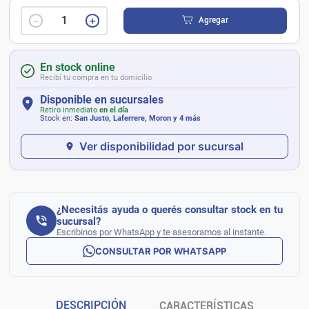
－
＋
Agregar
En stock online
Recibí tu compra en tu domicilio
Disponible en sucursales
Retiro inmediato
en el día
Stock en:
San Justo, Laferrere, Moron
y 4 más
Ver disponibilidad por sucursal
¿Necesitás ayuda o querés consultar stock en tu
sucursal?
Escribinos por WhatsApp y te asesoramos al instante.
CONSULTAR POR WHATSAPP
DESCRIPCIÓN
CARACTERÍSTICAS