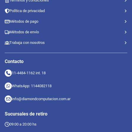
Términos y condiciones
Política de privacidad
Métodos de pago
Métodos de envío
Trabaja con nosotros
Contacto
11-4484-1162 int. 18
WhatsApp: 1144082118
info@diamondcomputacion.com.ar
Sucursales de retiro
09:00 a 20:00 hs