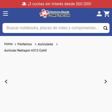
¡3 cuotas sin interés desde $60.000!
Buscar notebooks, placas de video y componentes...
Perifericos
Auriculares
Auricular Redragon H312 Cybill