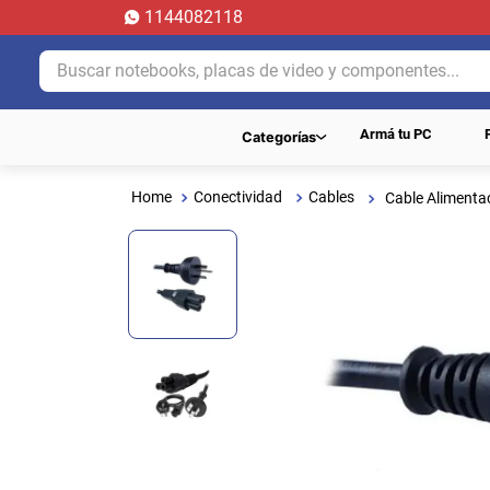
1144082118
Buscar notebooks, placas de video y componentes...
Armá tu PC
Categorías
Conectividad
Cables
Cable Alimenta