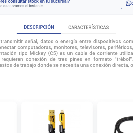
rés consultar stock en tu sucursal?
te asesoramos al instante.
DESCRIPCIÓN
CARACTERÍSTICAS
transmitir señal, datos o energía entre dispositivos co
 conectar computadoras, monitores, televisores, periférico
entación tipo Mickey (C5) es un cable de corriente utili
 requieren conexión de tres pines en formato “trébol
estos de trabajo donde se necesita una conexión directa, 