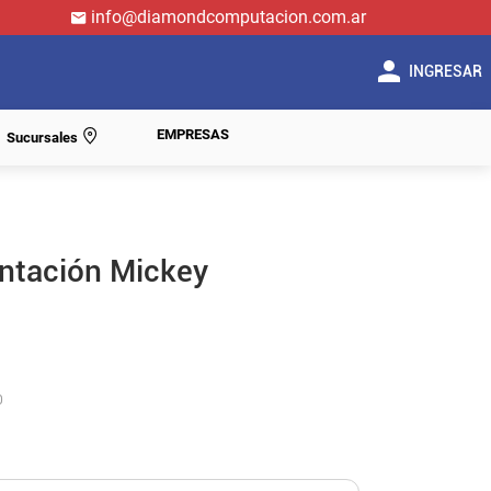
info@diamondcomputacion.com.ar
INGRESAR
EMPRESAS
Sucursales
ntación Mickey
0