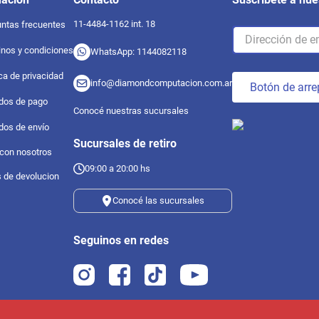
11-4484-1162 int. 18
ntas frecuentes
nos y condiciones
WhatsApp: 1144082118
ica de privacidad
info@diamondcomputacion.com.ar
Botón de arre
dos de pago
Conocé nuestras sucursales
dos de envío
Sucursales de retiro
 con nosotros
09:00 a 20:00 hs
s de devolucion
Conocé las sucursales
Seguinos en redes