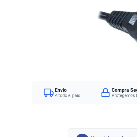
Envío
Compra Se
A todo el país
Protegemos 