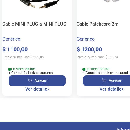
Cable MINI PLUG a MINI PLUG
Cable Patchcord 2m
Genérico
Genérico
$
1100
,
00
$
1200
,
00
Precio s/Imp Nac.
$
909,09
Precio s/Imp Nac.
$
991,74
En stock online
En stock online
Consultá stock en sucursal
Consultá stock en sucursal
Agregar
Agregar
Ver detalle
Ver detalle
Infor