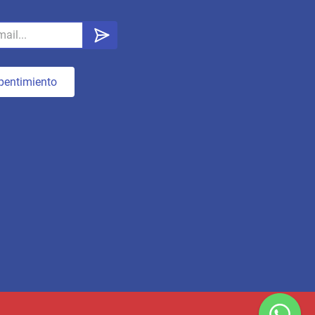
pentimiento