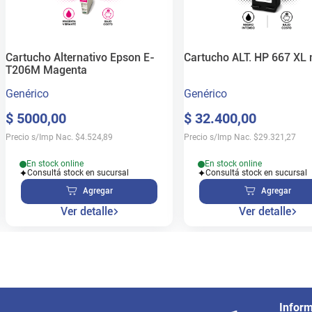
Cartucho Alternativo Epson E-
Cartucho ALT. HP 667 XL 
T206M Magenta
Genérico
Genérico
$
5000
,
00
$
32
.
400
,
00
Precio s/Imp Nac.
$
4.524,89
Precio s/Imp Nac.
$
29.321,27
En stock online
En stock online
Consultá stock en sucursal
Consultá stock en sucursal
Agregar
Agregar
Ver detalle
Ver detalle
Infor