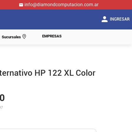
info@diamondcomputacion.com.ar
INGRESAR
EMPRESAS
Sucursales
ternativo HP 122 XL Color
0
97