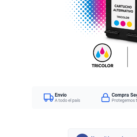
Envío
Compra Se
A todo el país
Protegemos 