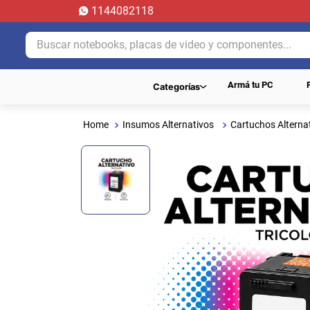
1144082118
Buscar notebooks, placas de video y componentes...
Armá tu PC
Categorías
Insumos Alternativos
Cartuchos Alterna