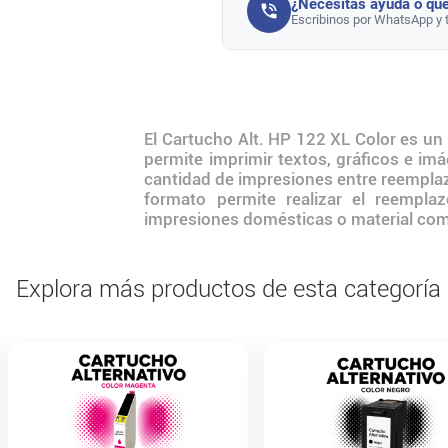
¿Necesitás ayuda o que
Escribinos por WhatsApp y 
El Cartucho Alt. HP 122 XL Color es un
permite imprimir textos, gráficos e i
cantidad de impresiones entre reemplaz
formato permite realizar el reempla
impresiones domésticas o material com
Explora más productos de esta categoría