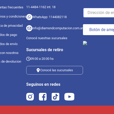
11-4484-1162 int. 18
ntas frecuentes
nos y condiciones
WhatsApp: 1144082118
ica de privacidad
info@diamondcomputacion.com.ar
Botón de arre
dos de pago
Conocé nuestras sucursales
dos de envío
Sucursales de retiro
 con nosotros
09:00 a 20:00 hs
s de devolucion
Conocé las sucursales
Seguinos en redes