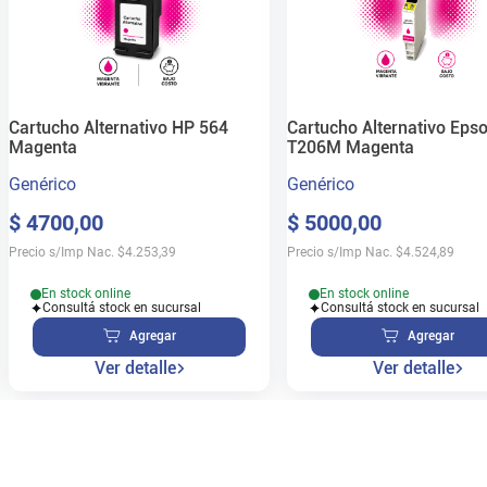
Cartucho Alternativo HP 564
Cartucho Alternativo Eps
Magenta
T206M Magenta
Genérico
Genérico
$
4700
,
00
$
5000
,
00
Precio s/Imp Nac.
$
4.253,39
Precio s/Imp Nac.
$
4.524,89
En stock online
En stock online
Consultá stock en sucursal
Consultá stock en sucursal
Agregar
Agregar
Ver detalle
Ver detalle