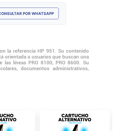
CONSULTAR POR WHATSAPP
con la referencia HP 951. Su contenido
stá orientada a usuarios que buscan una
de las líneas PRO 8100, PRO 8600. Su
colares, documentos administrativos,
Cartuch
Negro