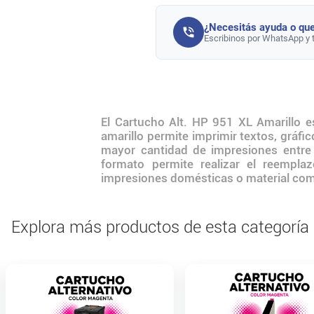
¿Necesitás ayuda o que
Escribinos por WhatsApp y 
El Cartucho Alt. HP 951 XL Amarillo e
amarillo permite imprimir textos, gráf
mayor cantidad de impresiones entre
formato permite realizar el reempla
impresiones domésticas o material com
Explora más productos de esta categoría