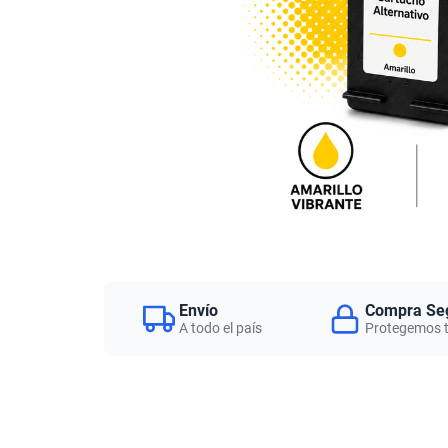
Envío
Compra Se
A todo el país
Protegemos 