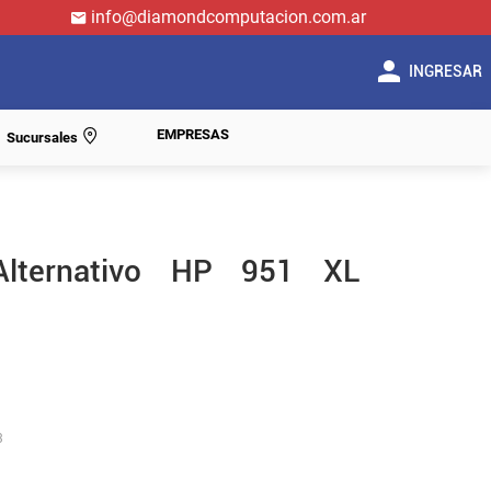
info@diamondcomputacion.com.ar
INGRESAR
EMPRESAS
Sucursales
Alternativo HP 951 XL
3