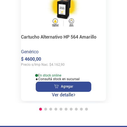
Cartucho Alternativo HP 564 Amarillo
Genérico
$
4600
,
00
Precio s/Imp Nac.
$
4.162,90
En stock online
Consultá stock en sucursal
Agregar
Ver detalle