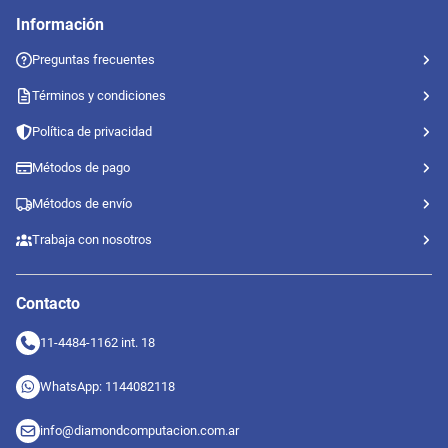
Información
Preguntas frecuentes
Términos y condiciones
Política de privacidad
Métodos de pago
Métodos de envío
Trabaja con nosotros
Contacto
11-4484-1162 int. 18
WhatsApp: 1144082118
info@diamondcomputacion.com.ar