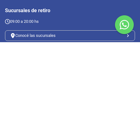
Sucursales de retiro
09:00 a 20:00 hs
Conocé las sucursales
Seguinos en redes
Suscribete a nuestro newsletter
Botón de arrepentimiento