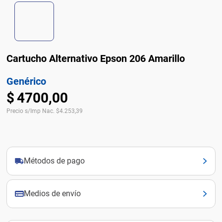
Cartucho Alternativo Epson 206 Amarillo
Genérico
$
4700
,
00
Precio s/Imp Nac.
$
4.253,39
Métodos de pago
Medios de envío