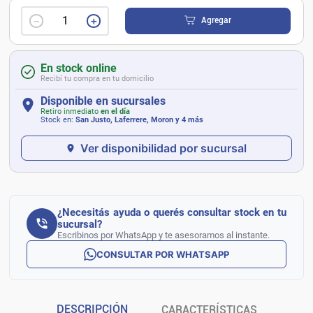
－
＋
Agregar
En stock online
Recibí tu compra en tu domicilio
Disponible en sucursales
Retiro inmediato
en el día
Stock en:
San Justo, Laferrere, Moron
y 4 más
Ver disponibilidad por sucursal
¿Necesitás ayuda o querés consultar stock en tu
sucursal?
Escribinos por WhatsApp y te asesoramos al instante.
CONSULTAR POR WHATSAPP
DESCRIPCIÓN
CARACTERÍSTICAS