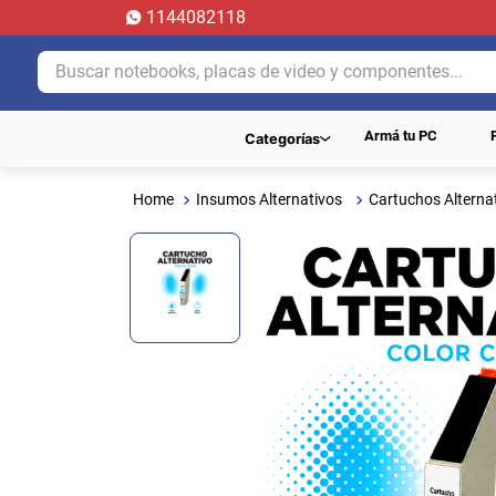
1144082118
Buscar notebooks, placas de video y componentes...
Armá tu PC
Categorías
Insumos Alternativos
Cartuchos Alterna