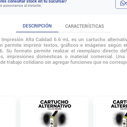
rés consultar stock en tu sucursal?
te asesoramos al instante.
DESCRIPCIÓN
CARACTERÍSTICAS
 Impresión Alta Calidad 6.6 mL es un cartucho alternati
 permite imprimir textos, gráficos e imágenes según el
6. Su formato permite realizar el reemplazo directo de
os, impresiones domésticas o material comercial. Una a
o de trabajo cotidiano sin agregar funciones que no corres