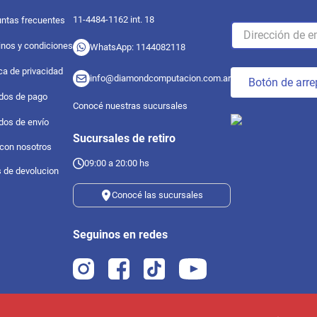
11-4484-1162 int. 18
ntas frecuentes
nos y condiciones
WhatsApp: 1144082118
ica de privacidad
info@diamondcomputacion.com.ar
Botón de arre
dos de pago
Conocé nuestras sucursales
dos de envío
Sucursales de retiro
 con nosotros
09:00 a 20:00 hs
s de devolucion
Conocé las sucursales
Seguinos en redes