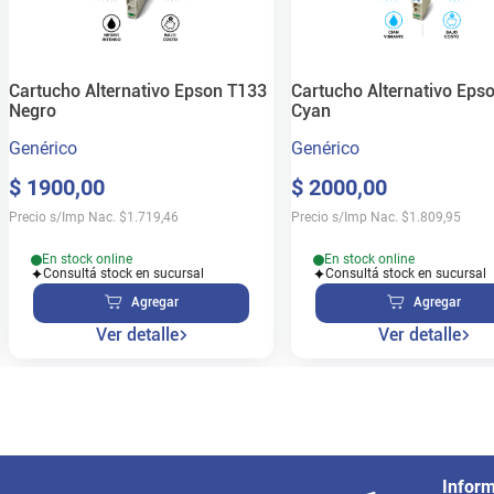
Cartucho Alternativo Epson T133
Cartucho Alternativo Eps
Negro
Cyan
Genérico
Genérico
$
1900
,
00
$
2000
,
00
Precio s/Imp Nac.
$
1.719,46
Precio s/Imp Nac.
$
1.809,95
En stock online
En stock online
Consultá stock en sucursal
Consultá stock en sucursal
Agregar
Agregar
Ver detalle
Ver detalle
Infor