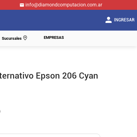
info@diamondcomputacion.com.ar
INGRESAR
EMPRESAS
Sucursales
ternativo Epson 206 Cyan
9