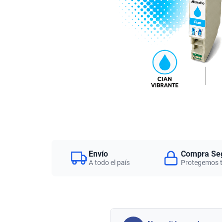
Envío
Compra Se
A todo el país
Protegemos 