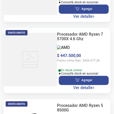
Consultá stock en sucursal
Agregar
Ver detalle
ENVÍO GRATIS
Procesador AMD Ryzen 7
5700X 4.6 Ghz
$
447
.
500
,
00
Precio s/Imp Nac.
$
404.977,38
En stock online
Consultá stock en sucursal
Agregar
Ver detalle
ENVÍO GRATIS
Procesador AMD Ryzen 5
8500G