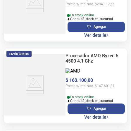
Precio s/Imp Nac.
$
294.117,65
En stock online
Consultá stock en sucursal
Agregar
Ver detalle
ENVÍO GRATIS
Procesador AMD Ryzen 5
4500 4.1 Ghz
$
163
.
100
,
00
Precio s/Imp Nac.
$
147.601,81
En stock online
Consultá stock en sucursal
Agregar
Ver detalle