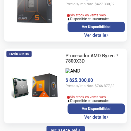
Precio s/Imp Nac.
$
427.330,32
Sin stock en venta web
Disponible en sucursales
Ver Disponibilidad
Ver detalle
ENVÍO GRATIS
Procesador AMD Ryzen 7
7800X3D
$
825
.
300
,
00
Precio s/Imp Nac.
$
746.877,83
Sin stock en venta web
Disponible en sucursales
Ver Disponibilidad
Ver detalle
MOSTRAR MÁS