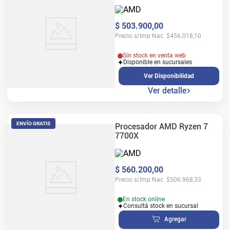
$
503
.
900
,
00
Precio s/Imp Nac.
$
456.018,10
Sin stock en venta web
Disponible en sucursales
Ver Disponibilidad
Ver detalle
ENVÍO GRATIS
Procesador AMD Ryzen 7
7700X
$
560
.
200
,
00
Precio s/Imp Nac.
$
506.968,33
En stock online
Consultá stock en sucursal
Agregar