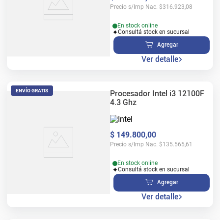
Precio s/Imp Nac.
$
316.923,08
En stock online
Consultá stock en sucursal
Agregar
Ver detalle
ENVÍO GRATIS
Procesador Intel i3 12100F
4.3 Ghz
$
149
.
800
,
00
Precio s/Imp Nac.
$
135.565,61
En stock online
Consultá stock en sucursal
Agregar
Ver detalle