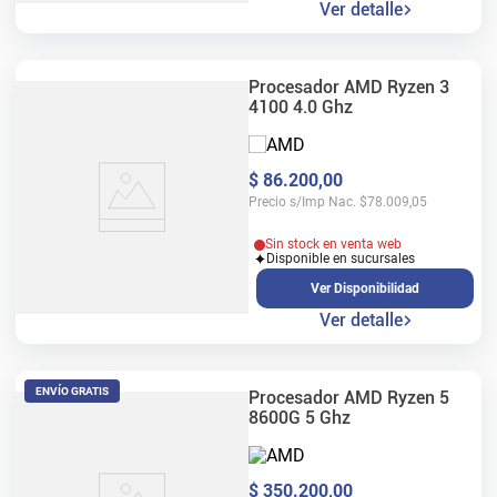
Ver detalle
Procesador AMD Ryzen 3
4100 4.0 Ghz
$
86
.
200
,
00
Precio s/Imp Nac.
$
78.009,05
Sin stock en venta web
Disponible en sucursales
Ver Disponibilidad
Ver detalle
ENVÍO GRATIS
Procesador AMD Ryzen 5
8600G 5 Ghz
$
350
.
200
,
00