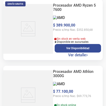
ENVÍO GRATIS
Procesador AMD Ryzen 5
7600
$
389
.
900
,
00
Precio s/Imp Nac.
$
352.850,68
Sin stock en venta web
Disponible en sucursales
Ver Disponibilidad
Ver detalle
Procesador AMD Athlon
3000G
$
77
.
100
,
00
Precio s/Imp Nac.
$
69.773,76
En stock online