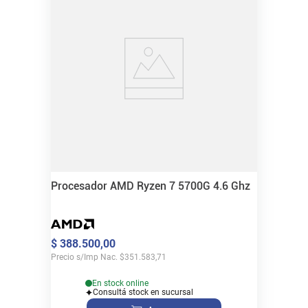
Procesador AMD Ryzen 7 5700G 4.6 Ghz
$
388
.
500
,
00
Precio s/Imp Nac.
$
351.583,71
En stock online
Consultá stock en sucursal