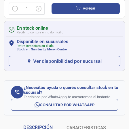
－
＋
Agregar
En stock online
Recibí tu compra en tu domicilio
Disponible en sucursales
Retiro inmediato
en el día
Stock en:
San Justo, Moron Centro
Ver disponibilidad por sucursal
¿Necesitás ayuda o querés consultar stock en tu
sucursal?
Escribinos por WhatsApp y te asesoramos al instante.
CONSULTAR POR WHATSAPP
DESCRIPCIÓN
CARACTERÍSTICAS