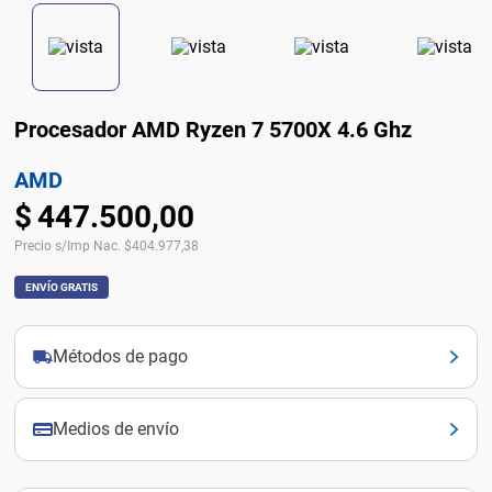
Procesador AMD Ryzen 7 5700X 4.6 Ghz
AMD
$
447
.
500
,
00
Precio s/Imp Nac.
$
404.977,38
ENVÍO GRATIS
Métodos de pago
Medios de envío