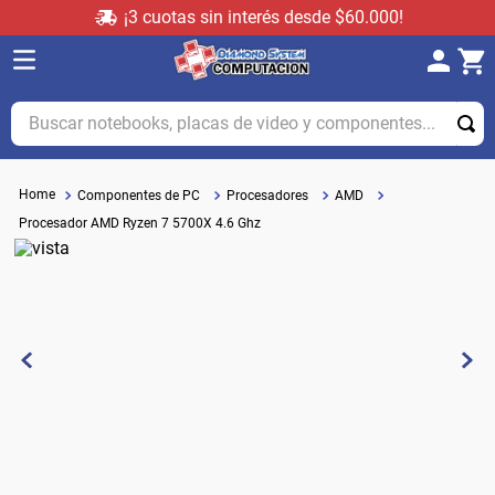
¡3 cuotas sin interés desde $60.000!
Buscar notebooks, placas de video y componentes...
Componentes de PC
Procesadores
AMD
Procesador AMD Ryzen 7 5700X 4.6 Ghz