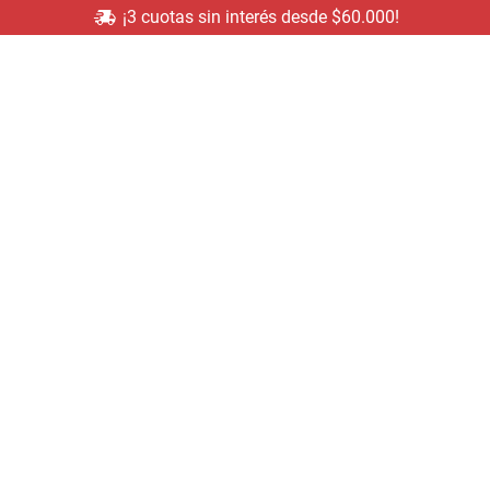
¡3 cuotas sin interés desde $60.000!