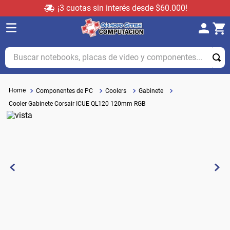
¡3 cuotas sin interés desde $60.000!
Buscar notebooks, placas de video y componentes...
Componentes de PC
Coolers
Gabinete
Cooler Gabinete Corsair ICUE QL120 120mm RGB