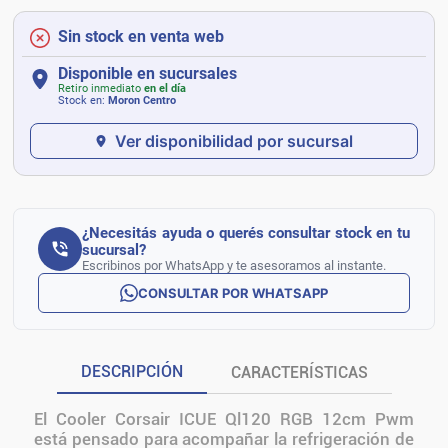
Sin stock en venta web
Disponible en sucursales
Retiro inmediato
en el día
Stock en:
Moron Centro
Ver disponibilidad por sucursal
¿Necesitás ayuda o querés consultar stock en tu
sucursal?
Escribinos por WhatsApp y te asesoramos al instante.
CONSULTAR POR WHATSAPP
DESCRIPCIÓN
CARACTERÍSTICAS
El Cooler Corsair ICUE Ql120 RGB 12cm Pwm
está pensado para acompañar la refrigeración de