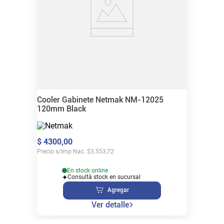
Cooler Gabinete Netmak NM-12025
120mm Black
$
4300
,
00
Precio s/Imp Nac.
$
3.553,72
En stock online
Consultá stock en sucursal
Agregar
Ver detalle