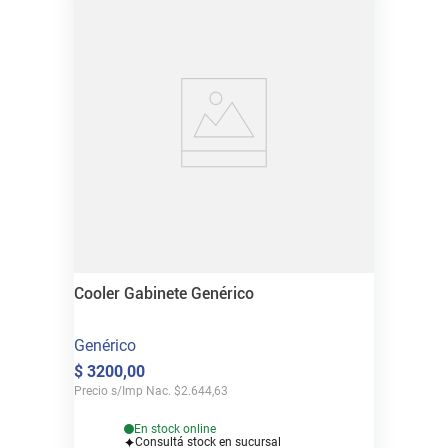
Cooler Gabinete Genérico
Genérico
$
3200
,
00
Precio s/Imp Nac.
$
2.644,63
En stock online
Consultá stock en sucursal