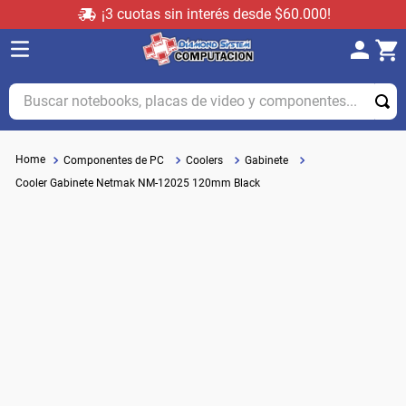
¡3 cuotas sin interés desde $60.000!
Buscar notebooks, placas de video y componentes...
Componentes de PC
Coolers
Gabinete
Cooler Gabinete Netmak NM-12025 120mm Black