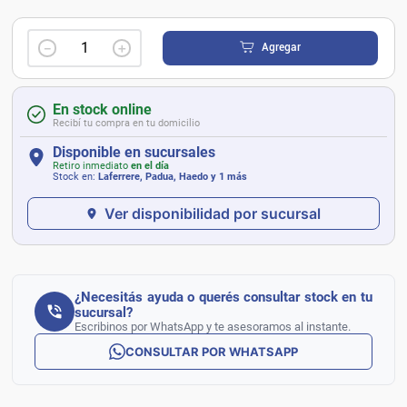
－
＋
Agregar
En stock online
Recibí tu compra en tu domicilio
Disponible en sucursales
Retiro inmediato
en el día
Stock en:
Laferrere, Padua, Haedo
y 1 más
Ver disponibilidad por sucursal
¿Necesitás ayuda o querés consultar stock en tu
sucursal?
Escribinos por WhatsApp y te asesoramos al instante.
CONSULTAR POR WHATSAPP