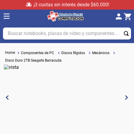
¡3 cuotas sin interés desde $60.000!
Buscar notebooks, placas de video y componentes...
Componentes de PC
Discos Rígidos
Mecánicos
Disco Duro 2TB Seagate Barracuda