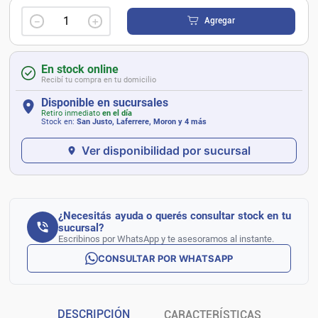
－
＋
Agregar
En stock online
Recibí tu compra en tu domicilio
Disponible en sucursales
Retiro inmediato
en el día
Stock en:
San Justo, Laferrere, Moron
y 4 más
Ver disponibilidad por sucursal
¿Necesitás ayuda o querés consultar stock en tu
sucursal?
Escribinos por WhatsApp y te asesoramos al instante.
CONSULTAR POR WHATSAPP
DESCRIPCIÓN
CARACTERÍSTICAS