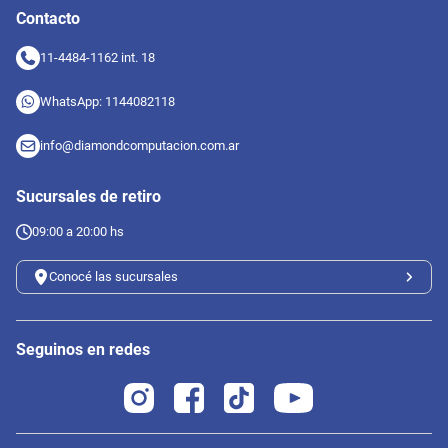
Contacto
11-4484-1162 int. 18
WhatsApp: 1144082118
info@diamondcomputacion.com.ar
Sucursales de retiro
09:00 a 20:00 hs
Conocé las sucursales
Seguinos en redes