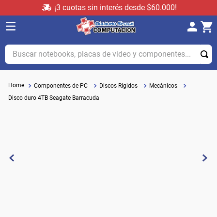
¡3 cuotas sin interés desde $60.000!
Buscar notebooks, placas de video y componentes...
Componentes de PC
Discos Rígidos
Mecánicos
Disco duro 4TB Seagate Barracuda