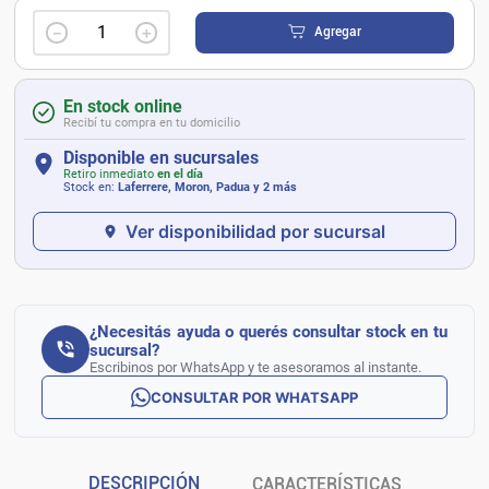
－
＋
Agregar
En stock online
Recibí tu compra en tu domicilio
Disponible en sucursales
Retiro inmediato
en el día
Stock en:
Laferrere, Moron, Padua
y 2 más
Ver disponibilidad por sucursal
¿Necesitás ayuda o querés consultar stock en tu
sucursal?
Escribinos por WhatsApp y te asesoramos al instante.
CONSULTAR POR WHATSAPP
DESCRIPCIÓN
CARACTERÍSTICAS