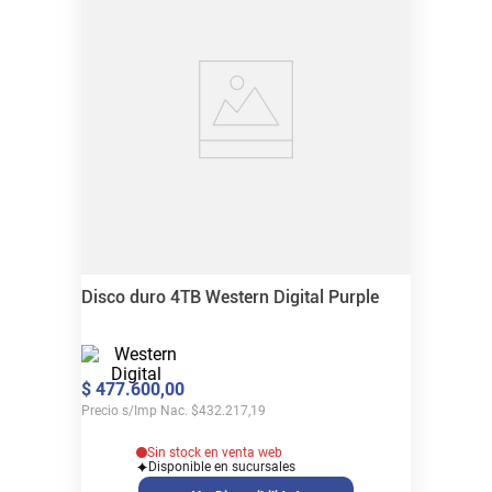
Disco duro 4TB Western Digital Purple
$
477
.
600
,
00
Precio s/Imp Nac.
$
432.217,19
Sin stock en venta web
Disponible en sucursales