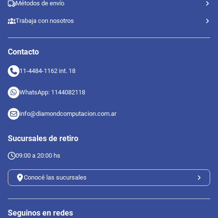
Métodos de envío
Trabaja con nosotros
Contacto
11-4484-1162 int. 18
WhatsApp: 1144082118
info@diamondcomputacion.com.ar
Sucursales de retiro
09:00 a 20:00 hs
Conocé las sucursales
Seguinos en redes