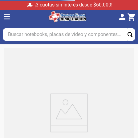
¡3 cuotas sin interés desde $60.000!
Buscar notebooks, placas de video y componentes...