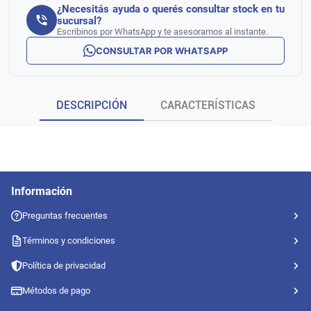
¿Necesitás ayuda o querés consultar stock en tu
sucursal?
Escribinos por WhatsApp y te asesoramos al instante.
CONSULTAR POR WHATSAPP
DESCRIPCIÓN
CARACTERÍSTICAS
Información
Preguntas frecuentes
Términos y condiciones
Política de privacidad
Métodos de pago