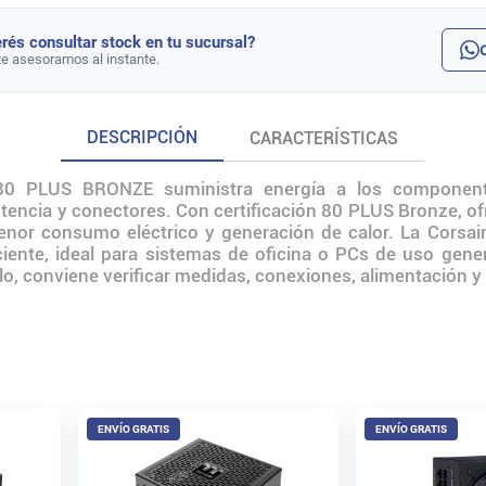
rés consultar stock en tu sucursal?
te asesoramos al instante.
DESCRIPCIÓN
CARACTERÍSTICAS
 PLUS BRONZE suministra energía a los component
encia y conectores. Con certificación 80 PLUS Bronze, ofr
 menor consumo eléctrico y generación de calor. La Cor
iciente, ideal para sistemas de oficina o PCs de uso gen
arlo, conviene verificar medidas, conexiones, alimentación y
ENVÍO GRATIS
ENVÍO GRATIS