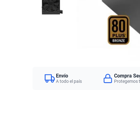
Envío
Compra Se
A todo el país
Protegemos 