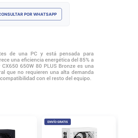
CONSULTAR POR WHATSAPP
es de una PC y está pensada para
ece una eficiencia energética del 85% a
sair CX650 650W 80 PLUS Bronze es una
eral que no requieren una alta demanda
 compatibilidad con el resto del equipo.
ENVÍO GRATIS
Fuente