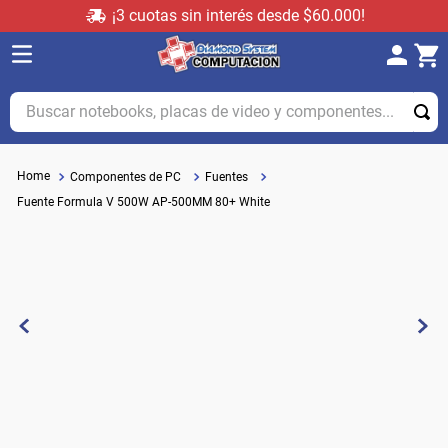
¡3 cuotas sin interés desde $60.000!
Buscar notebooks, placas de video y componentes...
Componentes de PC
Fuentes
Fuente Formula V 500W AP-500MM 80+ White