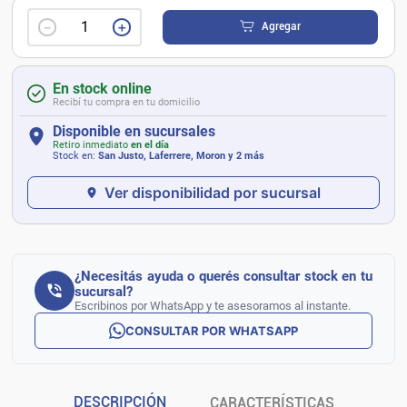
－
＋
Agregar
En stock online
Recibí tu compra en tu domicilio
Disponible en sucursales
Retiro inmediato
en el día
Stock en:
San Justo, Laferrere, Moron
y 2 más
Ver disponibilidad por sucursal
¿Necesitás ayuda o querés consultar stock en tu
sucursal?
Escribinos por WhatsApp y te asesoramos al instante.
CONSULTAR POR WHATSAPP
DESCRIPCIÓN
CARACTERÍSTICAS