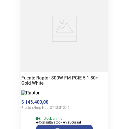
Fuente Raptor 800W FM PCIE 5.1 80+
Gold White
$
143
.
400
,
00
Precio s/Imp Nac.
$
118.512,40
En stock online
Consultá stock en sucursal