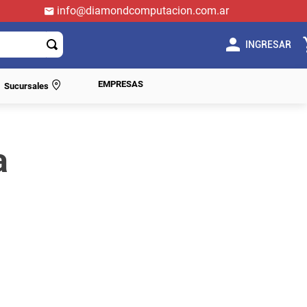
info@diamondcomputacion.com.ar
INGRESAR
EMPRESAS
Sucursales
a