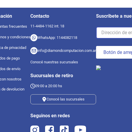
mación
Contacto
Suscribete a nue
11-4484-1162 int. 18
ntas frecuentes
nos y condiciones
WhatsApp: 1144082118
ica de privacidad
info@diamondcomputacion.com.ar
Botón de arre
dos de pago
Conocé nuestras sucursales
dos de envío
Sucursales de retiro
 con nosotros
09:00 a 20:00 hs
s de devolucion
Conocé las sucursales
Seguinos en redes