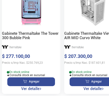
Gabinete Thermaltake The Tower
Gabinete Thermaltake Vi
300 Bubble Pink
AIR MID Curvo White
$
277
.
100
,
00
$
207
.
300
,
00
Precio s/Imp Nac.
$
250.769,23
Precio s/Imp Nac.
$
187.601,81
En stock online
En stock online
Consultá stock en sucursal
Consultá stock en sucursal
Agregar
Agregar
Ver detalle
Ver detalle