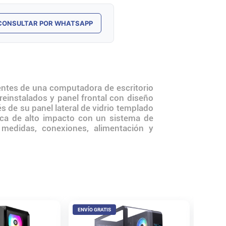
CONSULTAR POR WHATSAPP
ntes de una computadora de escritorio
einstalados y panel frontal con diseño
s de su panel lateral de vidrio templado
ca de alto impacto con un sistema de
ar medidas, conexiones, alimentación y
ENVÍO GRATIS
Gabine