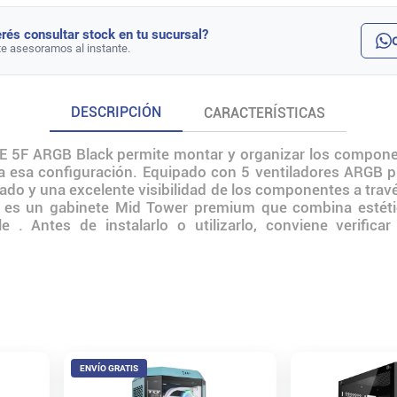
rés consultar stock en tu sucursal?
te asesoramos al instante.
DESCRIPCIÓN
CARACTERÍSTICAS
OE 5F ARGB Black permite montar y organizar los compone
a esa configuración. Equipado con 5 ventiladores ARGB pr
izado y una excelente visibilidad de los componentes a travé
ck es un gabinete Mid Tower premium que combina estéti
ble . Antes de instalarlo o utilizarlo, conviene verific
ENVÍO GRATIS