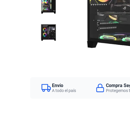
Envío
Compra Se
A todo el país
Protegemos 