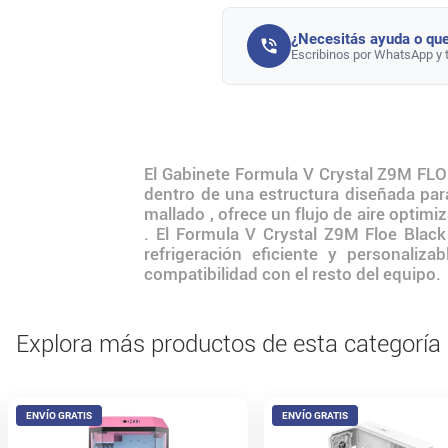
¿Necesitás ayuda o que
Escribinos por WhatsApp y 
El Gabinete Formula V Crystal Z9M FL
dentro de una estructura diseñada par
mallado , ofrece un flujo de aire optim
. El Formula V Crystal Z9M Floe Bla
refrigeración eficiente y personaliza
compatibilidad con el resto del equipo.
Explora más productos de esta categoría
ENVÍO GRATIS
ENVÍO GRATIS