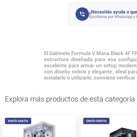
¿Necesitás ayuda o que
Escribinos por WhatsApp y 
El Gabinete Formula V Mana Black 4F F
estructura diseñada para esa configur
excelente para armar un setup modern
con diseño sobrio y elegante , ideal pa
instalarlo o utilizarlo, conviene verifi
Explora más productos de esta categoría
ENVÍO GRATIS
ENVÍO GRATIS