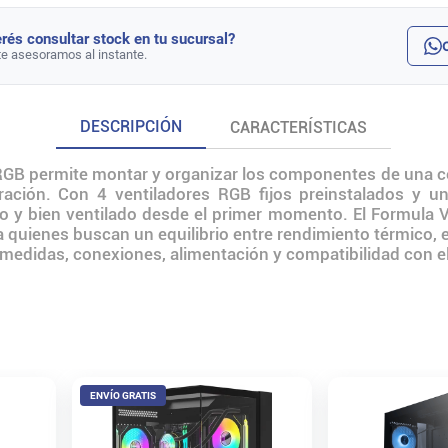
rés consultar stock en tu sucursal?
te asesoramos al instante.
DESCRIPCIÓN
CARACTERÍSTICAS
RGB permite montar y organizar los componentes de una c
ación. Con 4 ventiladores RGB fijos preinstalados y un 
o y bien ventilado desde el primer momento. El Formula 
ra quienes buscan un equilibrio entre rendimiento térmico, 
car medidas, conexiones, alimentación y compatibilidad con e
ENVÍO GRATIS