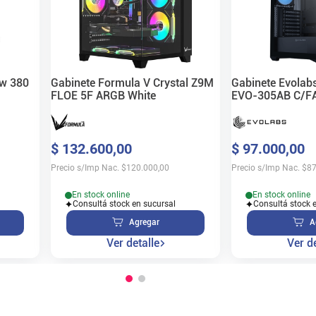
ew 380
Gabinete Formula V Crystal Z9M
Gabinete Evolab
FLOE 5F ARGB White
EVO-305AB C/FA
$
132
.
600
,
00
$
97
.
000
,
00
Precio s/Imp Nac.
$
120.000,00
Precio s/Imp Nac.
$
87
En stock online
En stock online
Consultá stock en sucursal
Consultá stock 
Agregar
A
Ver detalle
Ver de