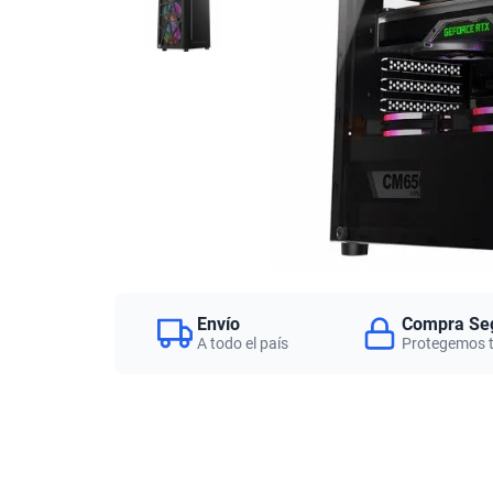
Envío
Compra Se
A todo el país
Protegemos 