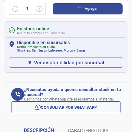
－
＋
Agregar
En stock online
Recibí tu compra en tu domicilio
Disponible en sucursales
Retiro inmediato
en el día
Stock en:
San Justo, Laferrere, Moron
y 3 más
Ver disponibilidad por sucursal
¿Necesitás ayuda o querés consultar stock en tu
sucursal?
Escribinos por WhatsApp y te asesoramos al instante.
CONSULTAR POR WHATSAPP
DESCRIPCIÓN
CARACTERÍSTICAS