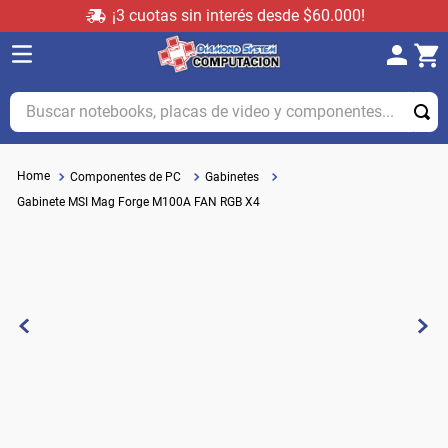
¡3 cuotas sin interés desde $60.000!
Buscar notebooks, placas de video y componentes...
Componentes de PC
Gabinetes
Gabinete MSI Mag Forge M100A FAN RGB X4