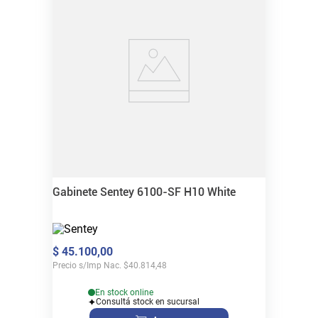
Gabinete Sentey 6100-SF H10 White
$
45
.
100
,
00
Precio s/Imp Nac.
$
40.814,48
En stock online
Consultá stock en sucursal