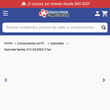
¡3 cuotas sin interés desde $60.000!
Buscar notebooks, placas de video y componentes...
Componentes de PC
Gabinetes
Gabinete Sentey A10 GS-8000 5 fan