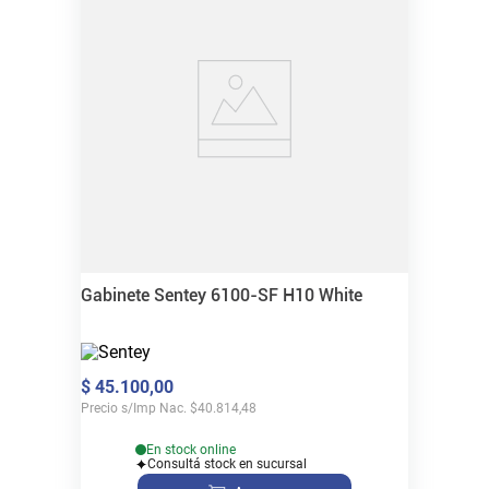
Gabinete Sentey 6100-SF H10 White
$
45
.
100
,
00
Precio s/Imp Nac.
$
40.814,48
En stock online
Consultá stock en sucursal