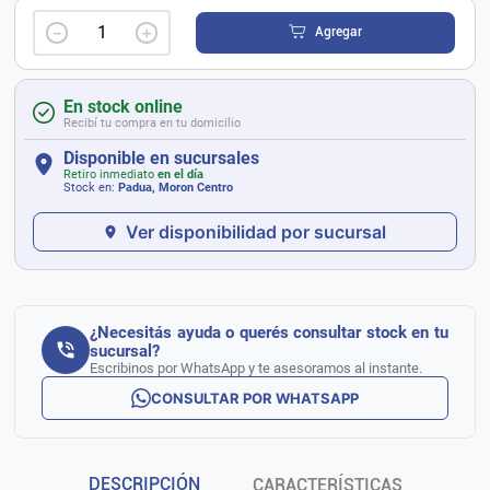
－
＋
Agregar
En stock online
Recibí tu compra en tu domicilio
Disponible en sucursales
Retiro inmediato
en el día
Stock en:
Padua, Moron Centro
Ver disponibilidad por sucursal
¿Necesitás ayuda o querés consultar stock en tu
sucursal?
Escribinos por WhatsApp y te asesoramos al instante.
CONSULTAR POR WHATSAPP
DESCRIPCIÓN
CARACTERÍSTICAS