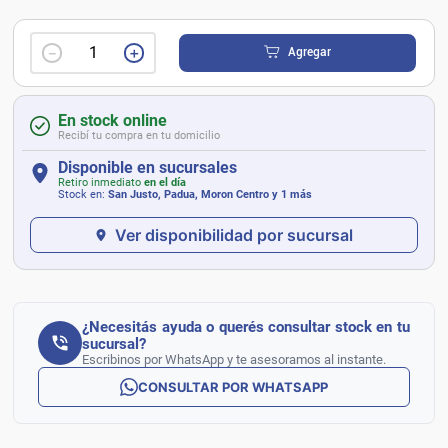
－
＋
Agregar
En stock online
Recibí tu compra en tu domicilio
Disponible en sucursales
Retiro inmediato
en el día
Stock en:
San Justo, Padua, Moron Centro
y 1 más
Ver disponibilidad por sucursal
¿Necesitás ayuda o querés consultar stock en tu
sucursal?
Escribinos por WhatsApp y te asesoramos al instante.
CONSULTAR POR WHATSAPP