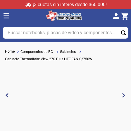
¡3 cuotas sin interés desde $60.000!
Buscar notebooks, placas de video y componentes...
Componentes de PC
Gabinetes
Gabinete Thermaltake View 270 Plus LITE FAN C/750W