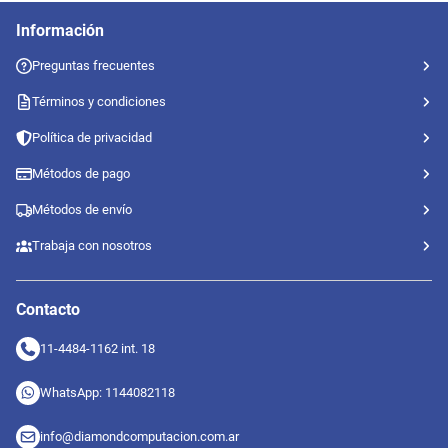
Información
Preguntas frecuentes
Términos y condiciones
Política de privacidad
Métodos de pago
Métodos de envío
Trabaja con nosotros
Contacto
11-4484-1162 int. 18
WhatsApp: 1144082118
info@diamondcomputacion.com.ar