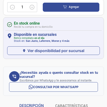
－
＋
Agregar
En stock online
Recibí tu compra en tu domicilio
Disponible en sucursales
Retiro inmediato
en el día
Stock en:
San Justo, Laferrere, Moron
y 4 más
Ver disponibilidad por sucursal
¿Necesitás ayuda o querés consultar stock en tu
sucursal?
Escribinos por WhatsApp y te asesoramos al instante.
CONSULTAR POR WHATSAPP
DESCRIPCIÓN
CARACTERÍSTICAS