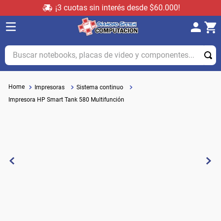
¡3 cuotas sin interés desde $60.000!
Buscar notebooks, placas de video y componentes...
Impresoras
Sistema continuo
Impresora HP Smart Tank 580 Multifunción