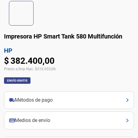
Impresora HP Smart Tank 580 Multifunción
HP
$
382
.
400
,
00
Precio s/Imp Nac.
$
316.033,06
ENVÍO GRATIS
Métodos de pago
Medios de envío