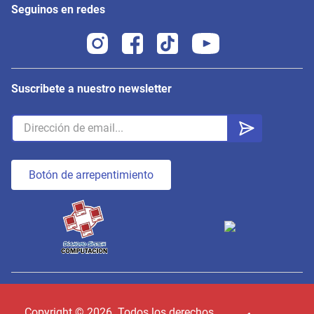
Seguinos en redes
Suscribete a nuestro newsletter
Botón de arrepentimiento
Copyright ©
2026
. Todos los derechos