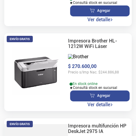
Consultá stock en sucursal
Agregar
Ver detalle
ENVÍO GRATIS
Impresora Brother HL-
1212W WiFi Láser
$
270
.
600
,
00
Precio s/Imp Nac.
$
244.886,88
En stock online
Consultá stock en sucursal
Agregar
Ver detalle
ENVÍO GRATIS
Impresora multifunción HP
DeskJet 2975 IA