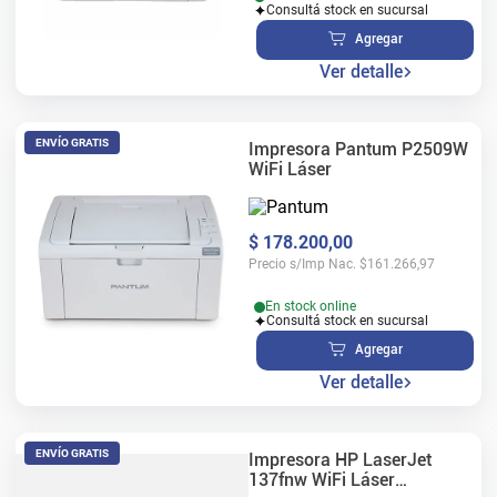
Consultá stock en sucursal
Agregar
Ver detalle
ENVÍO GRATIS
Impresora Pantum P2509W
WiFi Láser
$
178
.
200
,
00
Precio s/Imp Nac.
$
161.266,97
En stock online
Consultá stock en sucursal
Agregar
Ver detalle
ENVÍO GRATIS
Impresora HP LaserJet
137fnw WiFi Láser