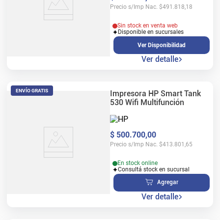
Precio s/Imp Nac.
$
491.818,18
Sin stock en venta web
Disponible en sucursales
Ver Disponibilidad
Ver detalle
ENVÍO GRATIS
Impresora HP Smart Tank
530 Wifi Multifunción
$
500
.
700
,
00
Precio s/Imp Nac.
$
413.801,65
En stock online
Consultá stock en sucursal
Agregar
Ver detalle