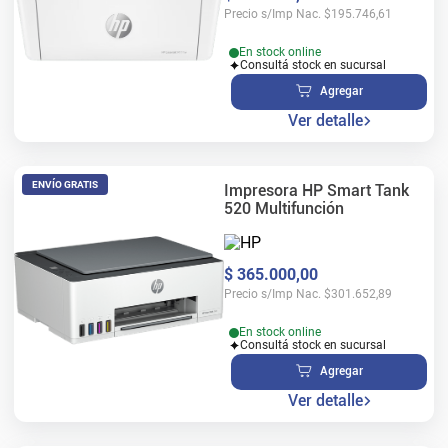
Precio s/Imp Nac.
$
195.746,61
En stock online
Consultá stock en sucursal
Agregar
Ver detalle
ENVÍO GRATIS
Impresora HP Smart Tank
520 Multifunción
$
365
.
000
,
00
Precio s/Imp Nac.
$
301.652,89
En stock online
Consultá stock en sucursal
Agregar
Ver detalle