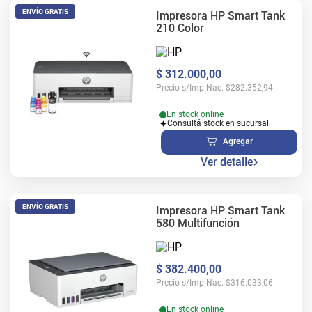
ENVÍO GRATIS
Impresora HP Smart Tank
210 Color
$
312
.
000
,
00
Precio s/Imp Nac.
$
282.352,94
En stock online
Consultá stock en sucursal
Agregar
Ver detalle
ENVÍO GRATIS
Impresora HP Smart Tank
580 Multifunción
$
382
.
400
,
00
Precio s/Imp Nac.
$
316.033,06
En stock online