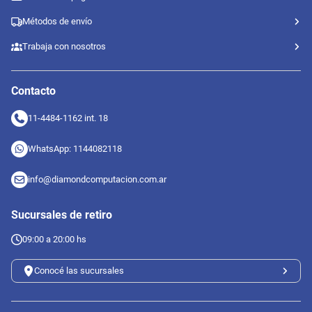
Métodos de envío
Trabaja con nosotros
Contacto
11-4484-1162 int. 18
WhatsApp: 1144082118
info@diamondcomputacion.com.ar
Sucursales de retiro
09:00 a 20:00 hs
Conocé las sucursales