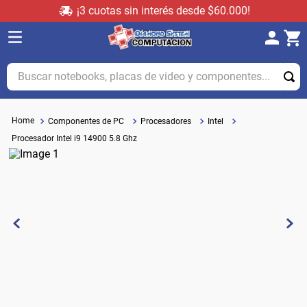
¡3 cuotas sin interés desde $60.000!
Buscar notebooks, placas de video y componentes...
Componentes de PC
Procesadores
Intel
Procesador Intel i9 14900 5.8 Ghz