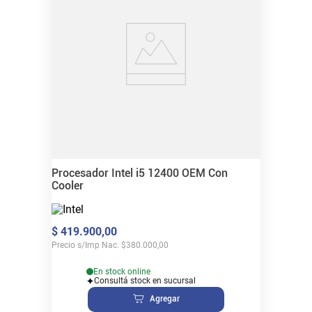
Procesador Intel i5 12400 OEM Con
Cooler
$
419
.
900
,
00
Precio s/Imp Nac.
$
380.000,00
En stock online
Consultá stock en sucursal
Agregar