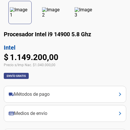
Procesador Intel i9 14900 5.8 Ghz
Intel
$
1
.
149
.
200
,
00
Precio s/Imp Nac.
$
1.040.000,00
ENVÍO GRATIS
Métodos de pago
Medios de envío