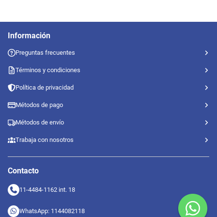
Información
Preguntas frecuentes
Términos y condiciones
Política de privacidad
Métodos de pago
Métodos de envío
Trabaja con nosotros
Contacto
11-4484-1162 int. 18
WhatsApp: 1144082118