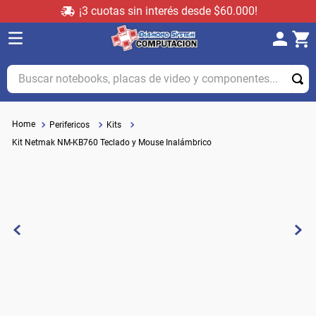
¡3 cuotas sin interés desde $60.000!
Buscar notebooks, placas de video y componentes...
Perifericos
Kits
Kit Netmak NM-KB760 Teclado y Mouse Inalámbrico