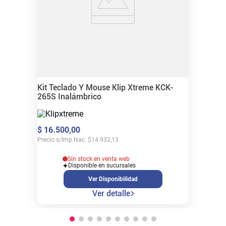
Kit Teclado Y Mouse Klip Xtreme KCK-
265S Inalámbrico
$
16
.
500
,
00
Precio s/Imp Nac.
$
14.932,13
Sin stock en venta web
Disponible en sucursales
Ver Disponibilidad
Ver detalle