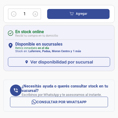
－
＋
Agregar
En stock online
Recibí tu compra en tu domicilio
Disponible en sucursales
Retiro inmediato
en el día
Stock en:
Laferrere, Padua, Moron Centro
y 1 más
Ver disponibilidad por sucursal
¿Necesitás ayuda o querés consultar stock en tu
sucursal?
Escribinos por WhatsApp y te asesoramos al instante.
CONSULTAR POR WHATSAPP