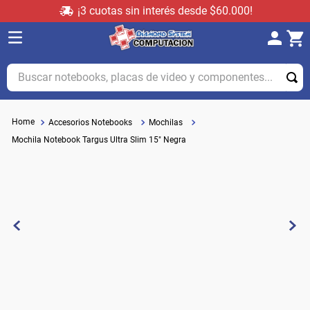
¡3 cuotas sin interés desde $60.000!
Buscar notebooks, placas de video y componentes...
Accesorios Notebooks
Mochilas
Mochila Notebook Targus Ultra Slim 15" Negra