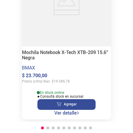
Mochila Notebook X-Tech XTB-209 15.6"
Negra
BMAX
$
23
.
700
,
00
Precio s/Imp Nac.
$
19.586,78
En stock online
Consultá stock en sucursal
Agregar
Ver detalle