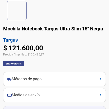
Mochila Notebook Targus Ultra Slim 15" Negra
Targus
$
121
.
600
,
00
Precio s/Imp Nac.
$
100.495,87
ENVÍO GRATIS
Métodos de pago
Medios de envío