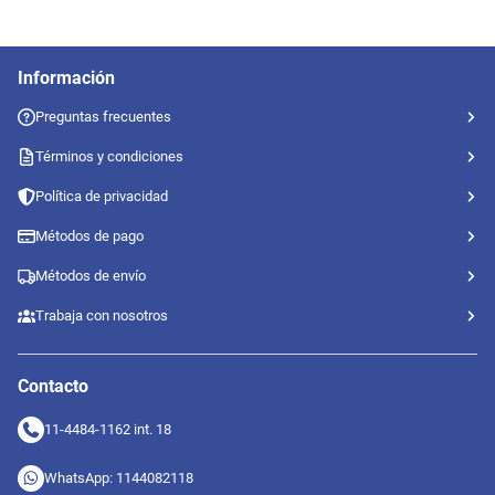
Información
Preguntas frecuentes
Términos y condiciones
Política de privacidad
Métodos de pago
Métodos de envío
Trabaja con nosotros
Contacto
11-4484-1162 int. 18
WhatsApp: 1144082118