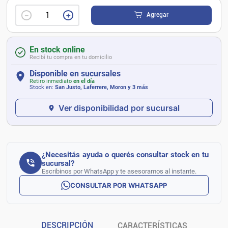
－
＋
Agregar
En stock online
Recibí tu compra en tu domicilio
Disponible en sucursales
Retiro inmediato
en el día
Stock en:
San Justo, Laferrere, Moron
y 3 más
Ver disponibilidad por sucursal
¿Necesitás ayuda o querés consultar stock en tu
sucursal?
Escribinos por WhatsApp y te asesoramos al instante.
CONSULTAR POR WHATSAPP
DESCRIPCIÓN
CARACTERÍSTICAS