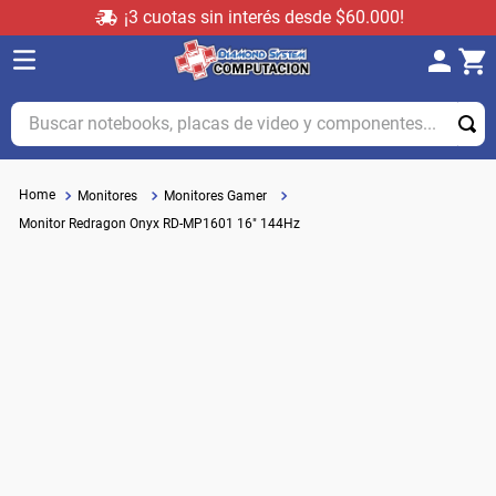
¡3 cuotas sin interés desde $60.000!
Buscar notebooks, placas de video y componentes...
Monitores
Monitores Gamer
Monitor Redragon Onyx RD-MP1601 16" 144Hz