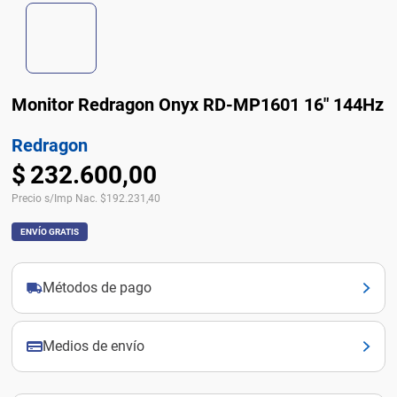
Monitor Redragon Onyx RD-MP1601 16" 144Hz
Redragon
$
232
.
600
,
00
Precio s/Imp Nac.
$
192.231,40
ENVÍO GRATIS
Métodos de pago
Medios de envío