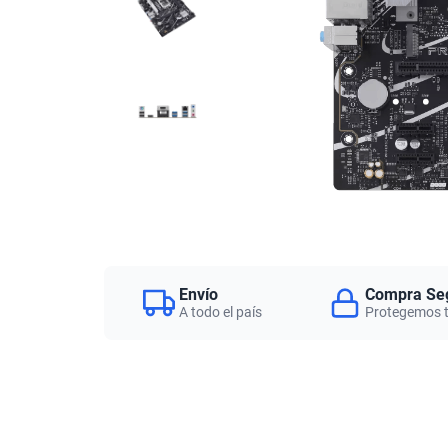
Envío
Compra Se
A todo el país
Protegemos 