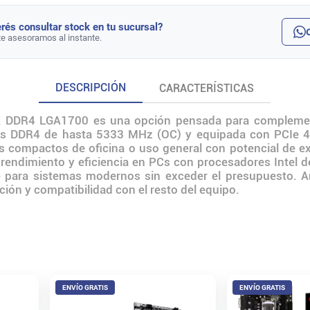
rés consultar stock en tu sucursal?
te asesoramos al instante.
DESCRIPCIÓN
CARACTERÍSTICAS
DDR4 LGA1700 es una opción pensada para complementa
s DDR4 de hasta 5333 MHz (OC) y equipada con PCIe 4.
os compactos de oficina o uso general con potencial d
, rendimiento y eficiencia en PCs con procesadores Intel 
 para sistemas modernos sin exceder el presupuesto. Ante
ción y compatibilidad con el resto del equipo.
ENVÍO GRATIS
ENVÍO GRATIS