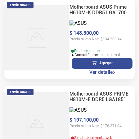
ENVÍO GRATIS
Motherboard ASUS Prime
H610M-K DDR5 LGA1700
$
148
.
300
,
00
Precio s/Imp Nac.
$
134.208,14
En stock online
Consultá stock en sucursal
Agregar
Ver detalle
ENVÍO GRATIS
Motherboard ASUS PRIME
H810M-E DDR5 LGA1851
$
197
.
100
,
00
Precio s/Imp Nac.
$
178.371,04
Sin stock en venta web