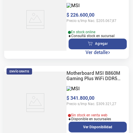
$
226
.
600
,
00
Precio s/Imp Nac.
$
205.067,87
En stock online
Consultá stock en sucursal
Agregar
Ver detalle
ENVÍO GRATIS
Motherboard MSI B860M
Gaming Plus WiFi DDR5
LGA1851
$
341
.
800
,
00
Precio s/Imp Nac.
$
309.321,27
Sin stock en venta web
Disponible en sucursales
Ver Disponibilidad