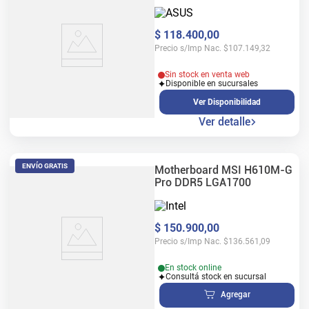
LGA1200
$
118
.
400
,
00
Precio s/Imp Nac.
$
107.149,32
Sin stock en venta web
Disponible en sucursales
Ver Disponibilidad
Ver detalle
ENVÍO GRATIS
Motherboard MSI H610M-G
Pro DDR5 LGA1700
$
150
.
900
,
00
Precio s/Imp Nac.
$
136.561,09
En stock online
Consultá stock en sucursal
Agregar