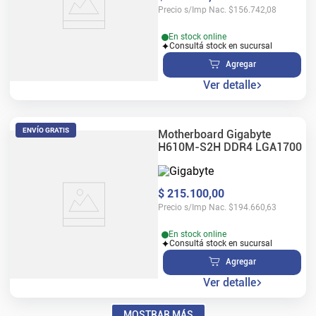
Precio s/Imp Nac.
$
156.742,08
En stock online
Consultá stock en sucursal
Agregar
Ver detalle
ENVÍO GRATIS
Motherboard Gigabyte
H610M-S2H DDR4 LGA1700
$
215
.
100
,
00
Precio s/Imp Nac.
$
194.660,63
En stock online
Consultá stock en sucursal
Agregar
Ver detalle
MOSTRAR MÁS