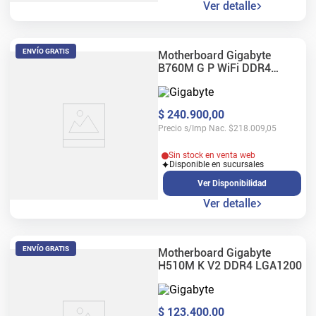
Ver detalle
ENVÍO GRATIS
Motherboard Gigabyte
B760M G P WiFi DDR4
LGA1700
$
240
.
900
,
00
Precio s/Imp Nac.
$
218.009,05
Sin stock en venta web
Disponible en sucursales
Ver Disponibilidad
Ver detalle
ENVÍO GRATIS
Motherboard Gigabyte
H510M K V2 DDR4 LGA1200
$
123
.
400
,
00