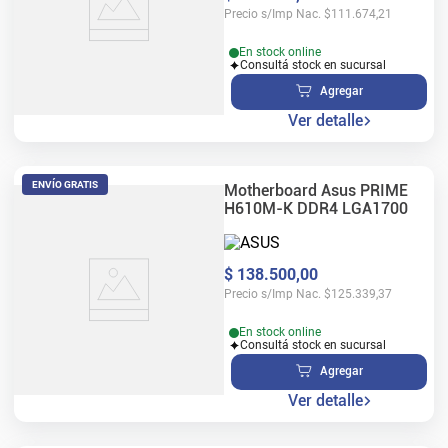
Precio s/Imp Nac.
$
111.674,21
En stock online
Consultá stock en sucursal
Agregar
Ver detalle
ENVÍO GRATIS
Motherboard Asus PRIME
H610M-K DDR4 LGA1700
$
138
.
500
,
00
Precio s/Imp Nac.
$
125.339,37
En stock online
Consultá stock en sucursal
Agregar
Ver detalle