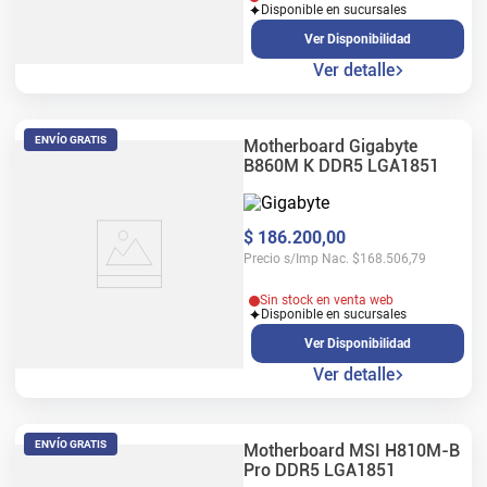
Disponible en sucursales
Ver Disponibilidad
Ver detalle
ENVÍO GRATIS
Motherboard Gigabyte
B860M K DDR5 LGA1851
$
186
.
200
,
00
Precio s/Imp Nac.
$
168.506,79
Sin stock en venta web
Disponible en sucursales
Ver Disponibilidad
Ver detalle
ENVÍO GRATIS
Motherboard MSI H810M-B
Pro DDR5 LGA1851