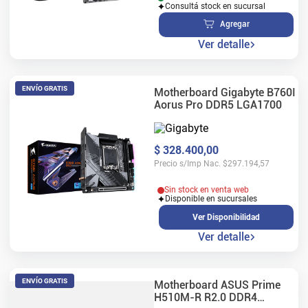
Consultá stock en sucursal
Agregar
Ver detalle
ENVÍO GRATIS
Motherboard Gigabyte B760I
Aorus Pro DDR5 LGA1700
$
328
.
400
,
00
Precio s/Imp Nac.
$
297.194,57
Sin stock en venta web
Disponible en sucursales
Ver Disponibilidad
Ver detalle
ENVÍO GRATIS
Motherboard ASUS Prime
H510M-R R2.0 DDR4