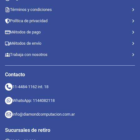
Términos y condiciones
Política de privacidad
Métodos de pago
Métodos de envío
Trabaja con nosotros
Contacto
11-4484-1162 int. 18
WhatsApp: 1144082118
info@diamondcomputacion.com.ar
Sucursales de retiro