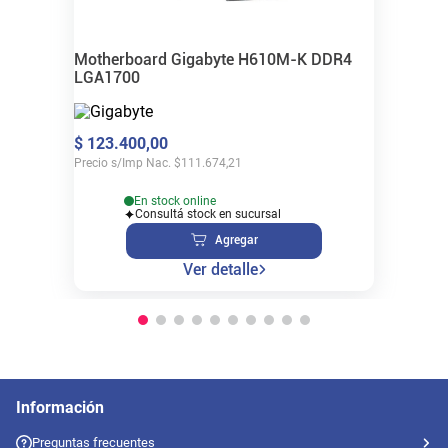
Motherboard Gigabyte H610M-K DDR4
LGA1700
$
123
.
400
,
00
Precio s/Imp Nac.
$
111.674,21
En stock online
Consultá stock en sucursal
Agregar
Ver detalle
Información
Preguntas frecuentes