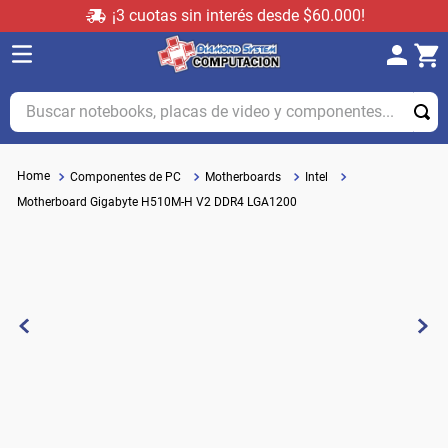
¡3 cuotas sin interés desde $60.000!
Buscar notebooks, placas de video y componentes...
Componentes de PC
Motherboards
Intel
Motherboard Gigabyte H510M-H V2 DDR4 LGA1200