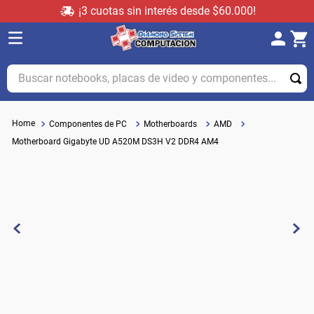
¡3 cuotas sin interés desde $60.000!
Buscar notebooks, placas de video y componentes...
Componentes de PC
Motherboards
AMD
Motherboard Gigabyte UD A520M DS3H V2 DDR4 AM4