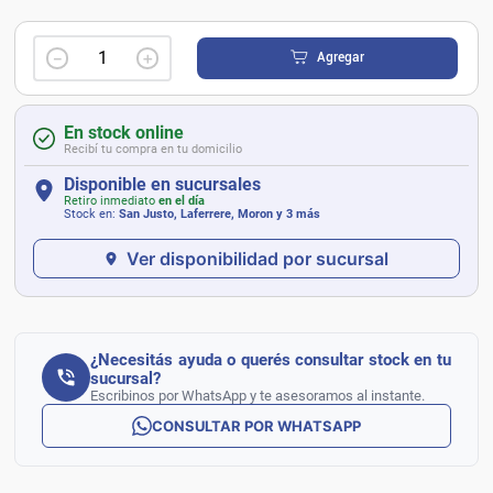
－
＋
Agregar
En stock online
Recibí tu compra en tu domicilio
Disponible en sucursales
Retiro inmediato
en el día
Stock en:
San Justo, Laferrere, Moron
y 3 más
Ver disponibilidad por sucursal
¿Necesitás ayuda o querés consultar stock en tu
sucursal?
Escribinos por WhatsApp y te asesoramos al instante.
CONSULTAR POR WHATSAPP