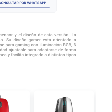
CONSULTAR POR WHATSAPP
sensor y el diseño de esta versión. La
so. Su diseño gamer está orientado a
se para gaming con iluminación RGB, 6
idad ajustable para adaptarse de forma
a y facilita integrarlo a distintos tipos
Mouse 
Inalámb