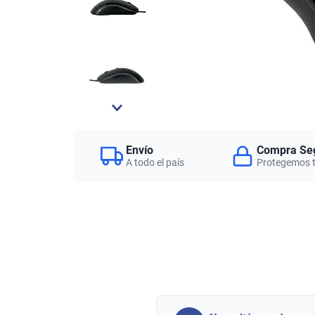
Envío
Compra Se
A todo el país
Protegemos 