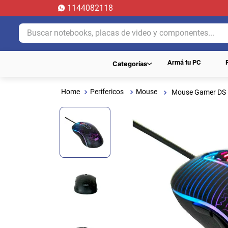
1144082118
Buscar notebooks, placas de video y componentes...
Armá tu PC
Categorías
Perifericos
Mouse
Mouse Gamer DS I