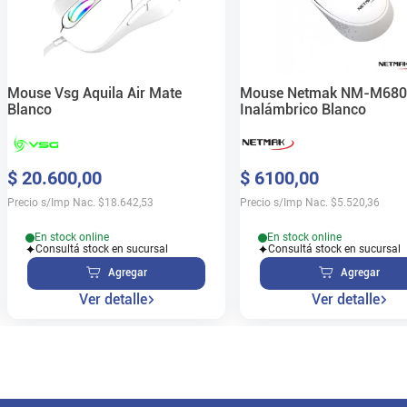
Mouse Vsg Aquila Air Mate
Mouse Netmak NM-M680
Blanco
Inalámbrico Blanco
$
20
.
600
,
00
$
6100
,
00
Precio s/Imp Nac.
$
18.642,53
Precio s/Imp Nac.
$
5.520,36
En stock online
En stock online
Consultá stock en sucursal
Consultá stock en sucursal
Agregar
Agregar
Ver detalle
Ver detalle