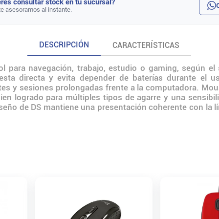
rés consultar stock en tu sucursal?
te asesoramos al instante.
DESCRIPCIÓN
CARACTERÍSTICAS
l para navegación, trabajo, estudio o gaming, según el 
esta directa y evita depender de baterías durante el u
tes y sesiones prolongadas frente a la computadora. Mou
ien logrado para múltiples tipos de agarre y una sensibil
diseño de DS mantiene una presentación coherente con la líne