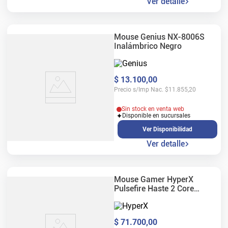
Ver detalle
Mouse Genius NX-8006S
Inalámbrico Negro
$
13
.
100
,
00
Precio s/Imp Nac.
$
11.855,20
Sin stock en venta web
Disponible en sucursales
Ver Disponibilidad
Ver detalle
Mouse Gamer HyperX
Pulsefire Haste 2 Core
Wireless Negro
$
71
.
700
,
00