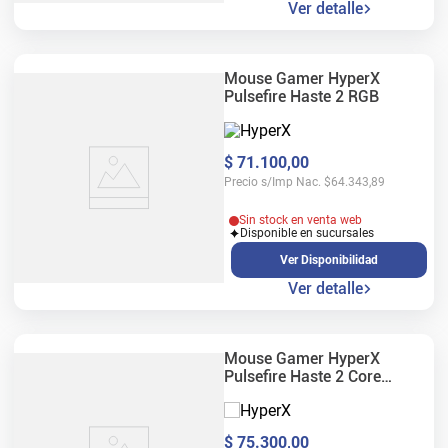
Ver detalle
Mouse Gamer HyperX
Pulsefire Haste 2 RGB
$
71
.
100
,
00
Precio s/Imp Nac.
$
64.343,89
Sin stock en venta web
Disponible en sucursales
Ver Disponibilidad
Ver detalle
Mouse Gamer HyperX
Pulsefire Haste 2 Core
Wireless Blanco
$
75
.
300
,
00