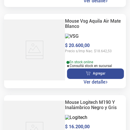
Ver detalle
Mouse Vsg Aquila Air Mate
Blanco
$
20
.
600
,
00
Precio s/Imp Nac.
$
18.642,53
En stock online
Consultá stock en sucursal
Agregar
Ver detalle
Mouse Logitech M190 Y
Inalámbrico Negro y Gris
$
16
.
200
,
00