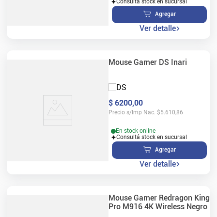
Consultá stock en sucursal
Agregar
Ver detalle
Mouse Gamer DS Inari
$
6200
,
00
Precio s/Imp Nac.
$
5.610,86
En stock online
Consultá stock en sucursal
Agregar
Ver detalle
Mouse Gamer Redragon King
Pro M916 4K Wireless Negro