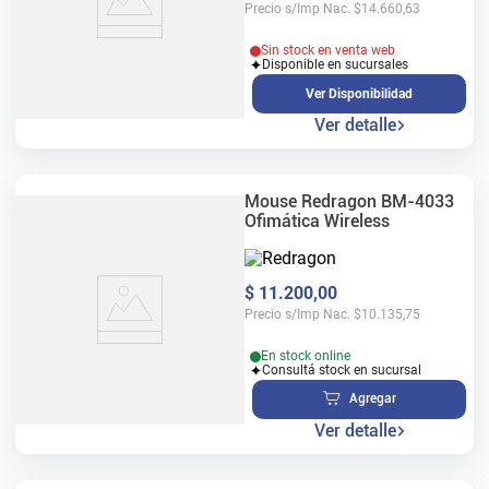
Precio s/Imp Nac.
$
14.660,63
Sin stock en venta web
Disponible en sucursales
Ver Disponibilidad
Ver detalle
Mouse Redragon BM-4033
Ofimática Wireless
$
11
.
200
,
00
Precio s/Imp Nac.
$
10.135,75
En stock online
Consultá stock en sucursal
Agregar
Ver detalle