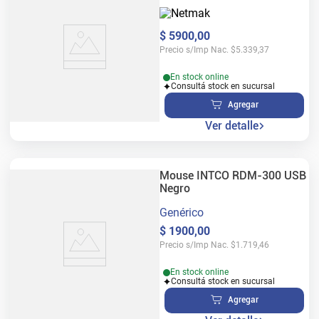
$
5900
,
00
Precio s/Imp Nac.
$
5.339,37
En stock online
Consultá stock en sucursal
Agregar
Ver detalle
Mouse INTCO RDM-300 USB
Negro
Genérico
$
1900
,
00
Precio s/Imp Nac.
$
1.719,46
En stock online
Consultá stock en sucursal
Agregar