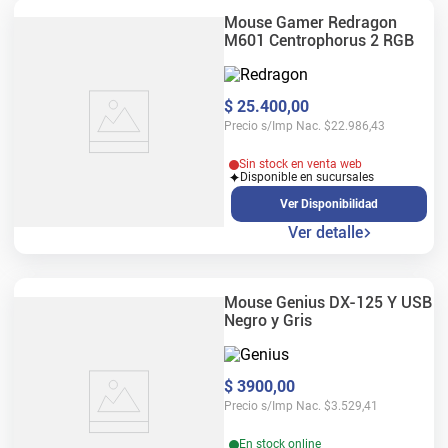
Mouse Gamer Redragon
M601 Centrophorus 2 RGB
$
25
.
400
,
00
Precio s/Imp Nac.
$
22.986,43
Sin stock en venta web
Disponible en sucursales
Ver Disponibilidad
Ver detalle
Mouse Genius DX-125 Y USB
Negro y Gris
$
3900
,
00
Precio s/Imp Nac.
$
3.529,41
En stock online