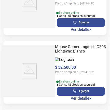
Precio s/Imp Nac.
$
68.144,80
En stock online
Consultá stock en sucursal
Agregar
Ver detalle
Mouse Gamer Logitech G203
Lightsync Blanco
$
32
.
500
,
00
Precio s/Imp Nac.
$
29.411,76
En stock online
Consultá stock en sucursal
Agregar
Ver detalle