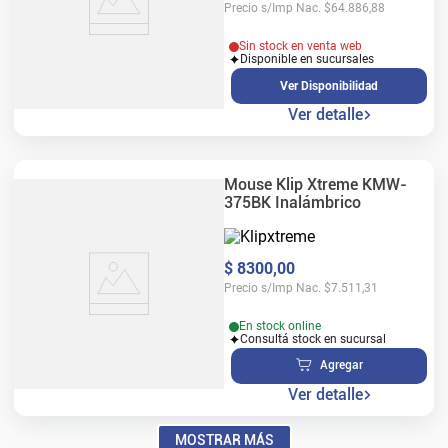
Precio s/Imp Nac.
$
64.886,88
Sin stock en venta web
Disponible en sucursales
Ver Disponibilidad
Ver detalle
Mouse Klip Xtreme KMW-
375BK Inalámbrico
$
8300
,
00
Precio s/Imp Nac.
$
7.511,31
En stock online
Consultá stock en sucursal
Agregar
Ver detalle
MOSTRAR MÁS