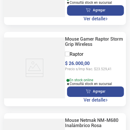
Consultá stock en sucursal
Agregar
Ver detalle
Mouse Gamer Raptor Storm
Grip Wireless
$
26
.
000
,
00
Precio s/Imp Nac.
$
23.529,41
En stock online
Consultá stock en sucursal
Agregar
Ver detalle
Mouse Netmak NM-M680
Inalámbrico Rosa