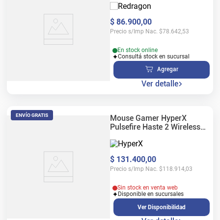
$
86
.
900
,
00
Precio s/Imp Nac.
$
78.642,53
En stock online
Consultá stock en sucursal
Agregar
Ver detalle
ENVÍO GRATIS
Mouse Gamer HyperX
Pulsefire Haste 2 Wireless
RGB
$
131
.
400
,
00
Precio s/Imp Nac.
$
118.914,03
Sin stock en venta web
Disponible en sucursales
Ver Disponibilidad