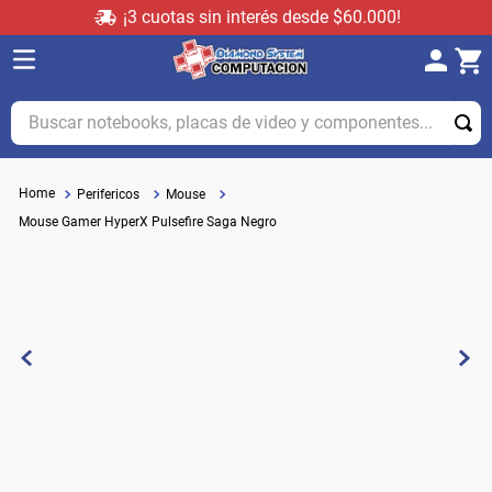
¡3 cuotas sin interés desde $60.000!
Buscar notebooks, placas de video y componentes...
Perifericos
Mouse
Mouse Gamer HyperX Pulsefire Saga Negro