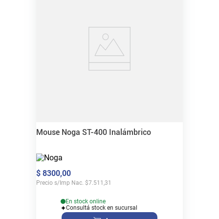
Mouse Noga ST-400 Inalámbrico
$
8300
,
00
Precio s/Imp Nac.
$
7.511,31
En stock online
Consultá stock en sucursal