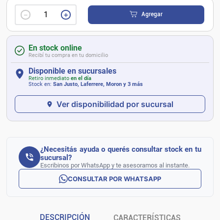
－
＋
Agregar
En stock online
Recibí tu compra en tu domicilio
Disponible en sucursales
Retiro inmediato
en el día
Stock en:
San Justo, Laferrere, Moron
y 3 más
Ver disponibilidad por sucursal
¿Necesitás ayuda o querés consultar stock en tu
sucursal?
Escribinos por WhatsApp y te asesoramos al instante.
CONSULTAR POR WHATSAPP
DESCRIPCIÓN
CARACTERÍSTICAS